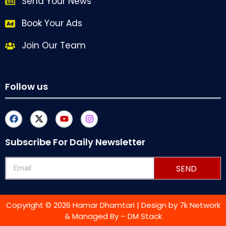
Send Your News
Book Your Ads
Join Our Team
Follow us
Subscribe For Daily Newsletter
SEND
Copyright © 2026 Hamar Dhamtari | Design by
7k Network
& Managed By –
DM Stack