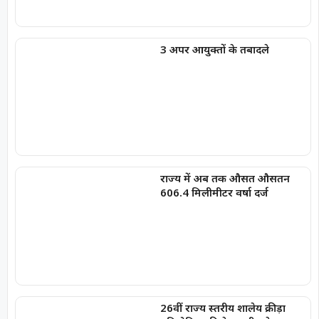
3 अपर आयुक्तों के तबादले
राज्य में अब तक औसत औसतन
606.4 मिलीमीटर वर्षा दर्ज
26वीं राज्य स्तरीय शालेय क्रीड़ा