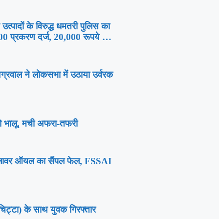
न उत्पादों के विरुद्ध धमतरी पुलिस का
0 प्रकरण दर्ज, 20,000 रूपये की
्रवाल ने लोकसभा में उठाया उर्वरक
 दो भालू, मची अफरा-तफरी
नफ्लावर ऑयल का सैंपल फेल, FSSAI
(चिट्टा) के साथ युवक गिरफ्तार