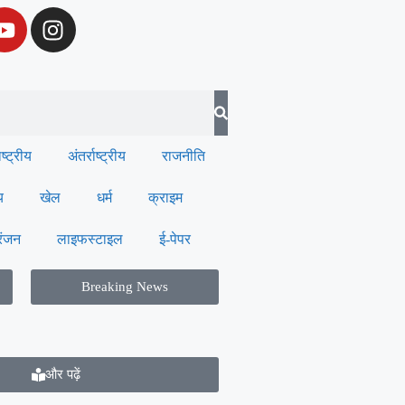
ाष्ट्रीय
अंतर्राष्ट्रीय
राजनीति
य
खेल
धर्म
क्राइम
रंजन
लाइफस्टाइल
ई-पेपर
Breaking News
और पढ़ें