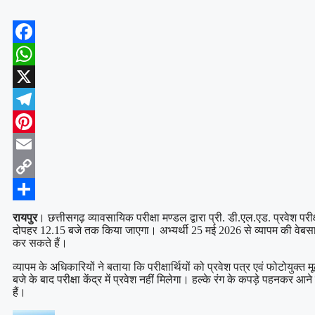
Facebook
WhatsApp
X
Telegram
Pinterest
Email
Copy
Link
Share
रायपुर
। छत्तीसगढ़ व्यावसायिक परीक्षा मण्डल द्वारा प्री. डी.एल.एड. प्रवेश पर
दोपहर 12.15 बजे तक किया जाएगा। अभ्यर्थी 25 मई 2026 से व्यापम की वेबस
कर सकते हैं।
व्यापम के अधिकारियों ने बताया कि परीक्षार्थियों को प्रवेश पत्र एवं फोटोयुक
बजे के बाद परीक्षा केंद्र में प्रवेश नहीं मिलेगा। हल्के रंग के कपड़े पहनकर आने
हैं।