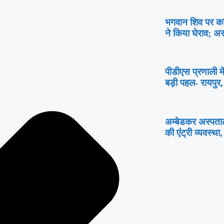
भगवान शिव पर कथित 
ने किया घेराव; अ
पीडीएस प्रणाली मे
बड़ी पहल- रायपुर, 
ग्रेन एटीएम‘ का श
अम्बेडकर अस्पताल
की एंट्री व्यवस्थ
मिलेगा सीधा प्रवे