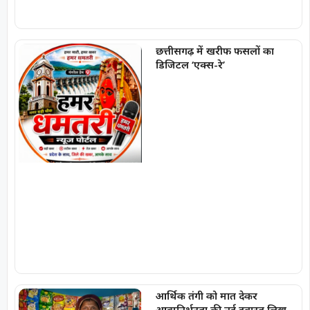
छत्तीसगढ़ में खरीफ फसलों का
डिजिटल ‘एक्स-रे’
आर्थिक तंगी को मात देकर
आत्मनिर्भरता की नई इबारत लिख