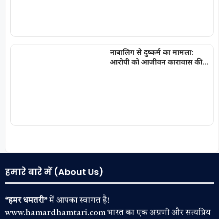
नाबालिग से दुष्कर्म का मामला:
आरोपी को आजीवन कारावास की
सजा
हमारे बारे में (About Us)
“हमर धमतरी”
में आपका स्वागत है!
www.hamardhamtari.com भारत का एक अग्रणी और सत्यप्रिय