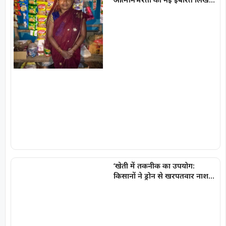
रही हैं प्रमिला दीदी
’खेती में तकनीक का उपयोग:
किसानों ने ड्रोन से खरपतवार नाशक
का छिड़काव कर 40 हेक्टेयर में
बचाया समय और श्रम’