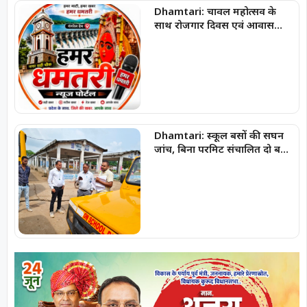
Dhamtari: चावल महोत्सव के
साथ रोजगार दिवस एवं आवास
दिवस का होगा आयोजन
Dhamtari: स्कूल बसों की सघन
जांच, बिना परमिट संचालित दो बसों
पर 10 हजार रुपये का जुर्माना