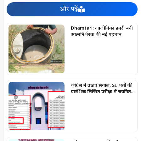
और पढ़ें
Dhamtari: आजीविका डबरी बनी
आत्मनिर्भरता की नई पहचान
कांग्रेस ने उठाए सवाल, SI भर्ती की
प्रारंभिक लिखित परीक्षा में चयनित
अभ्यर्थियों की सूची में
‘SPACERANI’ और ‘NEWS’ जैसे
नाम