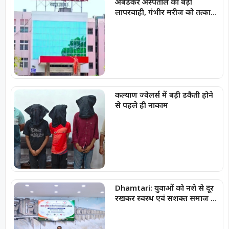
अंबेडकर अस्पताल की बड़ी
लापरवाही, गंभीर मरीज को तत्काल
नहीं किया भर्ती
कल्याण ज्वेलर्स में बड़ी डकैती होने
से पहले ही नाकाम
Dhamtari: युवाओं को नशे से दूर
रखकर स्वस्थ एवं सशक्त समाज का
निर्माण हमारी सामूहिक जिम्मेदारी :
कलेक्टर अबिनाश मिश्रा