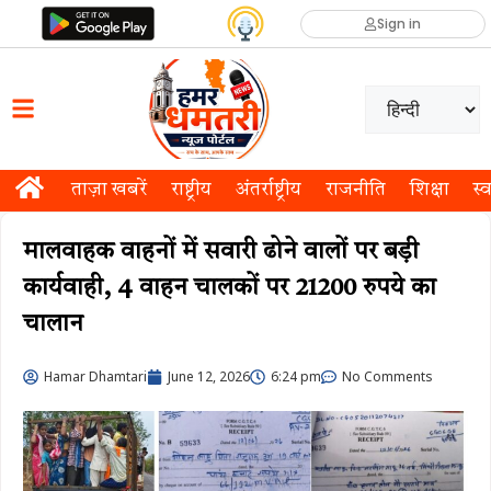
Sign in
ताज़ा खबरें
राष्ट्रीय
अंतर्राष्ट्रीय
राजनीति
शिक्षा
स्व
मालवाहक वाहनों में सवारी ढोने वालों पर बड़ी
कार्यवाही, 4 वाहन चालकों पर 21200 रुपये का
चालान
Hamar Dhamtari
June 12, 2026
6:24 pm
No Comments