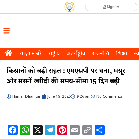
Sign in
ताज़ा खबरें
राष्ट्रीय
अंतर्राष्ट्रीय
राजनीति
शिक्षा
स्व
किसानों को बड़ी राहत : एमएसपी पर चना, मसूर
और सरसों खरीदी की समय-सीमा 15 दिन बढ़ी
Hamar Dhamtari
June 19, 2026
9:26 am
No Comments
F
W
X
T
Pi
E
C
S