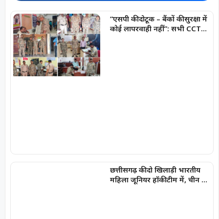
“एसपी की दोटूक – बैंकों की सुरक्षा में
कोई लापरवाही नहीं”: सभी CCTV
कैमरे 24×7 चालू एवं रिकॉर्डिंग मोड
में रखना अनिवार्य
छत्तीसगढ़ की दो खिलाड़ी भारतीय
महिला जूनियर हॉकी टीम में, चीन में
होने वाले एशिया कप में दिखाएंगी
दम