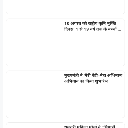
10 अगस्त को राष्ट्रीय कृमि मुक्ति
दिवस: 1 से 19 वर्ष तक के बच्चों को
निःशुल्क दी जाएगी एल्बेंडाजोल
मुख्यमंत्री ने ‘मेरी बेटी–मेरा अभिमान’
अभियान का किया शुभारंभ
धमतरी महिला मोर्चा ने “सिपाही