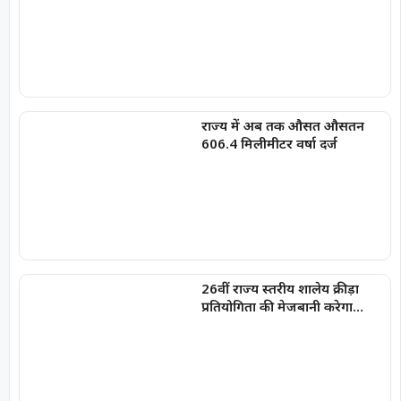
राज्य में अब तक औसत औसतन
606.4 मिलीमीटर वर्षा दर्ज
26वीं राज्य स्तरीय शालेय क्रीड़ा
प्रतियोगिता की मेजबानी करेगा
जीपीएम, 18 से 21 अगस्त तक
जुटेंगे प्रदेशभर के खिलाड़ी