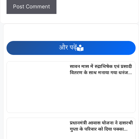
और पढ़ें
सावन मास में रुद्राभिषेक एवं प्रसादी
वितरण के साथ मनाया गया धनंजय
सार्वा का प्रथम जन्मोत्सव
प्रधानमंत्री आवास योजना ने दासरथी
गुप्ता के परिवार को दिया पक्का
आशियाना, बदली जिंदगी की तस्वीर