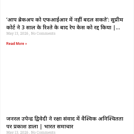
‘आप ब्रेकअप को एफआईआर में नहीं बदल सकते’: सुप्रीम
कोर्ट ने 3 साल के रिश्ते के बाद रेप केस को रद्द किया |
May 13, 2026
No Comments
भारत समाचार
Read More »
जनरल उपेन्द्र द्विवेदी ने रक्षा संवाद में वैश्विक अनिश्चितता
पर प्रकाश डाला | भारत समाचार
May 13, 2026
No Comments