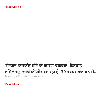
Read More »
‘सेन्यार’ कमजोर होने के कारण चक्रवात ‘दितवाह’
तमिलनाडु-आंध्र की ओर बढ़ रहा है, 30 नवंबर तक तट से
May 13, 2026
No Comments
टकराएगा | भारत समाचार
Read More »