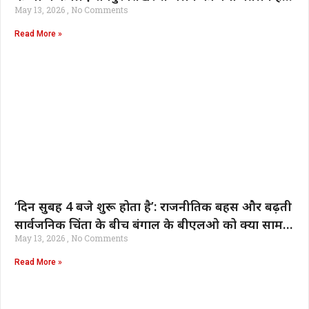
May 13, 2026
No Comments
भारत समाचार
Read More »
‘दिन सुबह 4 बजे शुरू होता है’: राजनीतिक बहस और बढ़ती
सार्वजनिक चिंता के बीच बंगाल के बीएलओ को क्या सामना
May 13, 2026
No Comments
करना पड़ता है | भारत समाचार
Read More »