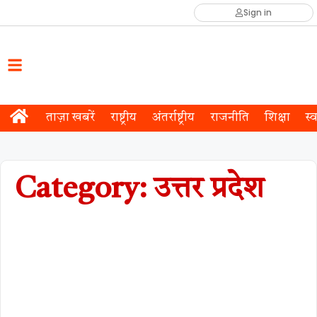
Sign in
ताज़ा खबरें
राष्ट्रीय
अंतर्राष्ट्रीय
राजनीति
शिक्षा
स्व
Category: उत्तर प्रदेश