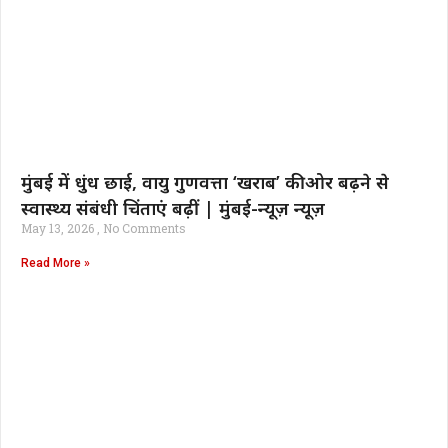
मुंबई में धुंध छाई, वायु गुणवत्ता ‘खराब’ की ओर बढ़ने से
स्वास्थ्य संबंधी चिंताएं बढ़ीं | मुंबई-न्यूज़ न्यूज़
May 13, 2026
No Comments
Read More »