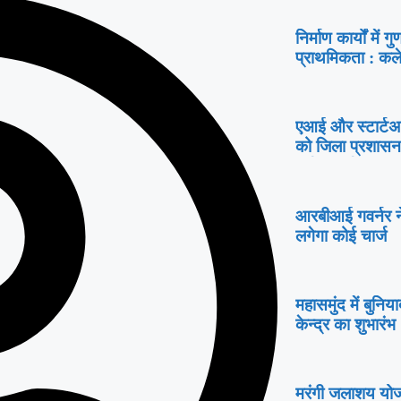
निर्माण कार्यों में
प्राथमिकता : कले
एआई और स्टार्टअप क
को जिला प्रशासन
अबिनाश मिश्रा
आरबीआई गवर्नर ने
लगेगा कोई चार्ज
महासमुंद में बुनि
केन्द्र का शुभारंभ
मरंगी जलाशय योजन