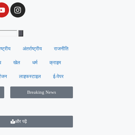
ाष्ट्रीय
अंतर्राष्ट्रीय
राजनीति
य
खेल
धर्म
क्राइम
रंजन
लाइफस्टाइल
ई-पेपर
Breaking News
और पढ़ें