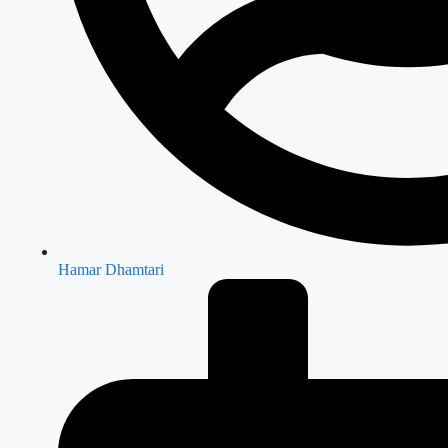
Hamar Dhamtari