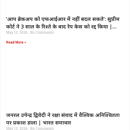
‘आप ब्रेकअप को एफआईआर में नहीं बदल सकते’: सुप्रीम
कोर्ट ने 3 साल के रिश्ते के बाद रेप केस को रद्द किया |
May 13, 2026
No Comments
भारत समाचार
Read More »
जनरल उपेन्द्र द्विवेदी ने रक्षा संवाद में वैश्विक अनिश्चितता
पर प्रकाश डाला | भारत समाचार
May 13, 2026
No Comments