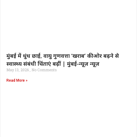
मुंबई में धुंध छाई, वायु गुणवत्ता ‘खराब’ की ओर बढ़ने से
स्वास्थ्य संबंधी चिंताएं बढ़ीं | मुंबई-न्यूज़ न्यूज़
May 13, 2026
No Comments
Read More »