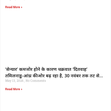
Read More »
‘सेन्यार’ कमजोर होने के कारण चक्रवात ‘दितवाह’
तमिलनाडु-आंध्र की ओर बढ़ रहा है, 30 नवंबर तक तट से
May 13, 2026
No Comments
टकराएगा | भारत समाचार
Read More »