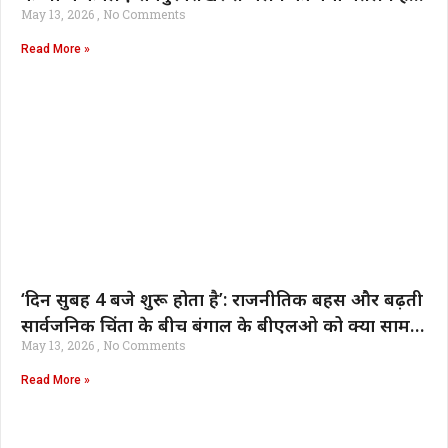
May 13, 2026
No Comments
भारत समाचार
Read More »
‘दिन सुबह 4 बजे शुरू होता है’: राजनीतिक बहस और बढ़ती
सार्वजनिक चिंता के बीच बंगाल के बीएलओ को क्या सामना
May 13, 2026
No Comments
करना पड़ता है | भारत समाचार
Read More »