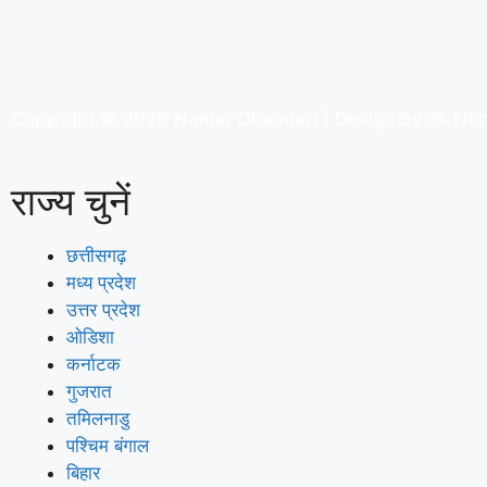
Copyright © 2026 Hamar Dhamtari | Design by
7k Ne
राज्य चुनें
छत्तीसगढ़
मध्य प्रदेश
उत्तर प्रदेश
ओडिशा
कर्नाटक
गुजरात
तमिलनाडु
पश्चिम बंगाल
बिहार