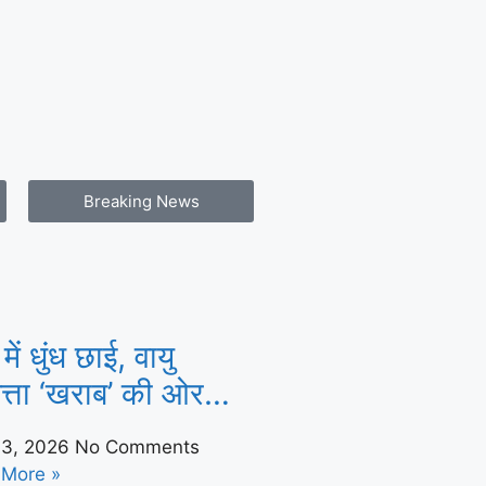
Breaking News
 में धुंध छाई, वायु
त्ता ‘खराब’ की ओर
 से स्वास्थ्य संबंधी
13, 2026
No Comments
एं बढ़ीं | मुंबई-न्यूज़
 More »