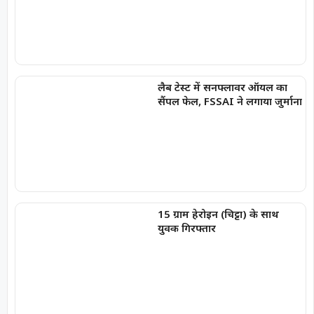
लैब टेस्ट में सनफ्लावर ऑयल का
सैंपल फेल, FSSAI ने लगाया जुर्माना
15 ग्राम हेरोइन (चिट्टा) के साथ
युवक गिरफ्तार