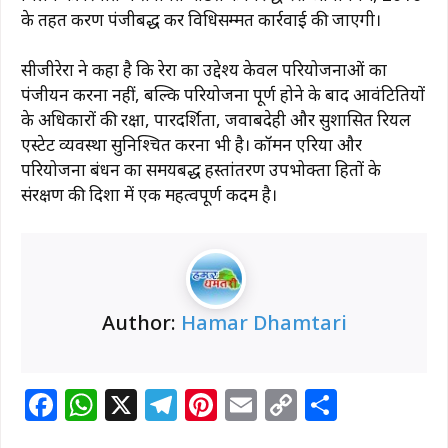
के तहत प्रकरण पंजीबद्ध कर विधिसम्मत कार्रवाई की जाएगी।
सीजीरेरा ने कहा है कि रेरा का उद्देश्य केवल परियोजनाओं का
पंजीयन करना नहीं, बल्कि परियोजना पूर्ण होने के बाद आवंटितियों
के अधिकारों की रक्षा, पारदर्शिता, जवाबदेही और सुशासित रियल
एस्टेट व्यवस्था सुनिश्चित करना भी है। कॉमन एरिया और
परियोजना प्रबंधन का समयबद्ध हस्तांतरण उपभोक्ता हितों के
संरक्षण की दिशा में एक महत्वपूर्ण कदम है।
Author:
Hamar Dhamtari
F
W
X
T
Pi
E
C
S
a
h
el
n
m
o
h