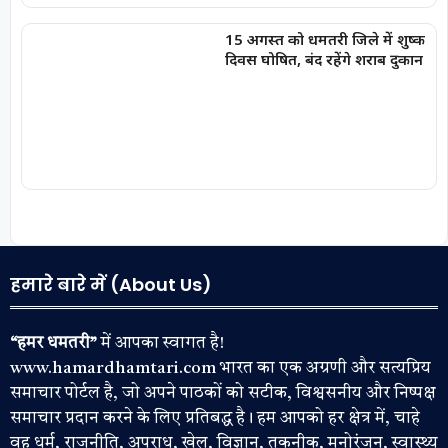
15 अगस्त को धमतरी जिले में शुष्क
दिवस घोषित, बंद रहेंगे शराब दुकान
हमारे बारे में (About Us)
“हमर धमतरी”
में आपका स्वागत है!
www.hamardhamtari.com भारत का एक अग्रणी और सत्यप्रिय
समाचार पोर्टल है, जो अपने पाठकों को सटीक, विश्वसनीय और निष्पक्ष
समाचार प्रदान करने के लिए प्रतिबद्ध है। हम आपको हर क्षेत्र में, चाहे
वह धर्म, राजनीति, अपराध, खेल, विज्ञान, तकनीक, मनोरंजन, स्वास्थ्य