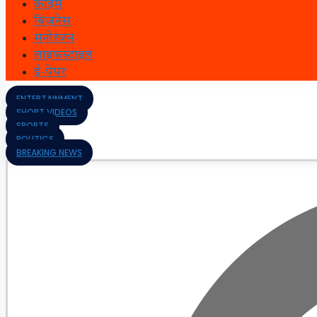
क्राइम
बिज़नेस
मनोरंजन
लाइफस्टाइल
ई-पेपर
ENTERTAINMENT
SHORT VIDEOS
SPORTS
POLITICS
BREAKING NEWS