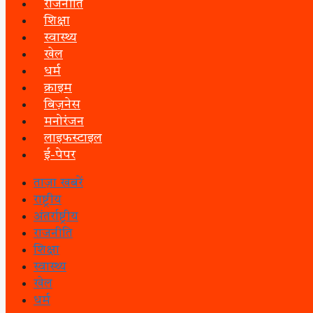
राजनीति
शिक्षा
स्वास्थ्य
खेल
धर्म
क्राइम
बिज़नेस
मनोरंजन
लाइफस्टाइल
ई-पेपर
ताज़ा खबरें
राष्ट्रीय
अंतर्राष्ट्रीय
राजनीति
शिक्षा
स्वास्थ्य
खेल
धर्म