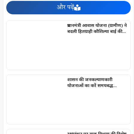
और पढ़ें
प्रधानमंत्री आवास योजना (ग्रामीण) ने
बदली हितग्राही कौशिल्या बाई की
जिंदगी
शासन की जनकल्याणकारी
योजनाओं का करें समयबद्ध
क्रियान्वयन , प्रत्येक पात्र व्यक्ति को
मिले शासन की योजनाओं का लाभ :
मुख्यमंत्री विष्णुदेव साय
रक्षाबंधन पर डाक विभाग की विशेष