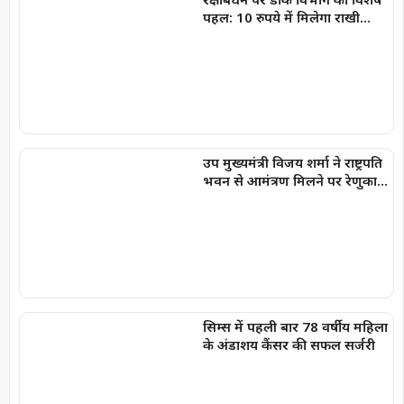
पहल: 10 रुपये में मिलेगा राखी
लिफाफा, राखी डाक के लिए लगाई
गईं पीली विशेष पत्र पेटियां
उप मुख्यमंत्री विजय शर्मा ने राष्ट्रपति
भवन से आमंत्रण मिलने पर रेणुका
गोस्वामी को दी बधाई
सिम्स में पहली बार 78 वर्षीय महिला
के अंडाशय कैंसर की सफल सर्जरी