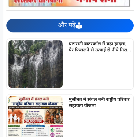
और पढ़ें
घटारानी वाटरफॉल में बड़ा हादसा,
पैर फिसलने से ऊंचाई से नीचे गिरा
युवक, गंभीर चोटें आई
मुसीबत में संबल बनी राष्ट्रीय परिवार
सहायता योजना