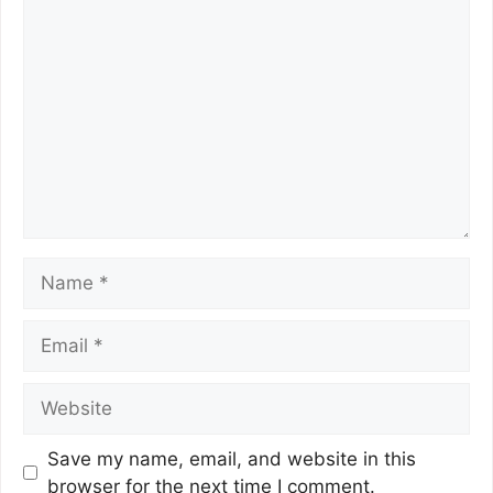
o
p
k
k
Save my name, email, and website in this
browser for the next time I comment.