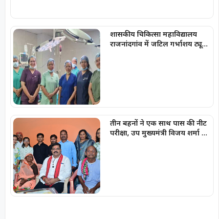
शासकीय चिकित्सा महाविद्यालय
राजनांदगांव में जटिल गर्भाशय ट्यूमर
की सफल सर्जरी
तीन बहनों ने एक साथ पास की नीट
परीक्षा, उप मुख्यमंत्री विजय शर्मा ने
घर पहुंचकर दी बधाई