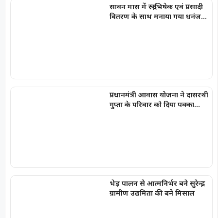
सावन मास में रुद्राभिषेक एवं प्रसादी
वितरण के साथ मनाया गया धनंजय
सार्वा का प्रथम जन्मोत्सव
प्रधानमंत्री आवास योजना ने दासरथी
गुप्ता के परिवार को दिया पक्का
आशियाना, बदली जिंदगी की तस्वीर
भेड़ पालन से आत्मनिर्भर बने सुरेन्द्र,
ग्रामीण उद्यमिता की बने मिसाल