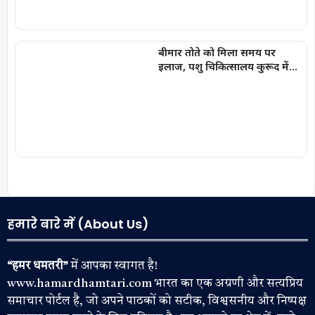
बीमार तोते को मिला समय पर
इलाज, पशु चिकित्सालय कुरूद में
बची नन्ही जान
हमारे बारे में (About Us)
“हमर धमतरी”
में आपका स्वागत है!
www.hamardhamtari.com भारत का एक अग्रणी और सत्यप्रिय
समाचार पोर्टल है, जो अपने पाठकों को सटीक, विश्वसनीय और निष्पक्ष