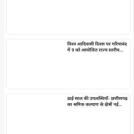
खातों में की अंतरित
विश्व आदिवासी दिवस पर गरियाबंद
में 9 को आयोजित राज्य स्तरीय
कार्यक्रम में शामिल होंगे आप सांसद
संजय सिंह
ढाई साल की उपलब्धियाँ- छत्तीसगढ़
का श्रमिक कल्याण के क्षेत्र में नई
पहचान