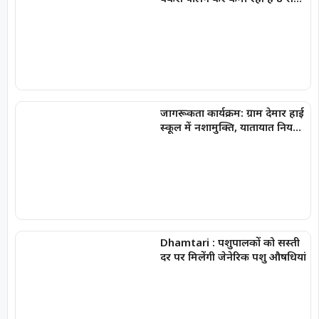
10 हजार प्रति माह
जागरूकता कार्यक्रम: ग्राम देमार हाई
स्कूल में नशामुक्ति, यातायात नियमों
एवं साइबर सुरक्षा की दी महत्वपूर्ण
जानकारी
Dhamtari : पशुपालकों को सस्ती
दर पर मिलेंगी जेनेरिक पशु औषधियां