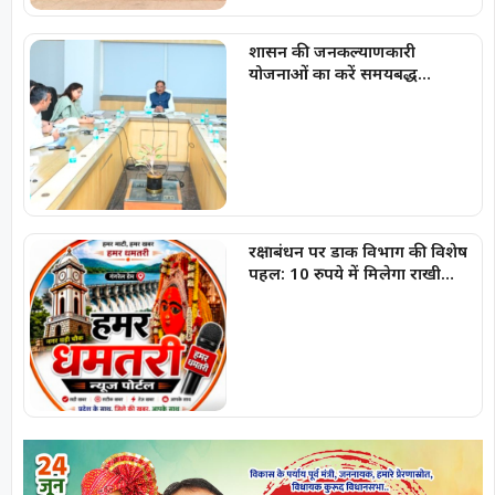
शासन की जनकल्याणकारी
योजनाओं का करें समयबद्ध
क्रियान्वयन , प्रत्येक पात्र व्यक्ति को
मिले शासन की योजनाओं का लाभ :
मुख्यमंत्री विष्णुदेव साय
रक्षाबंधन पर डाक विभाग की विशेष
पहल: 10 रुपये में मिलेगा राखी
लिफाफा, राखी डाक के लिए लगाई
गईं पीली विशेष पत्र पेटियां