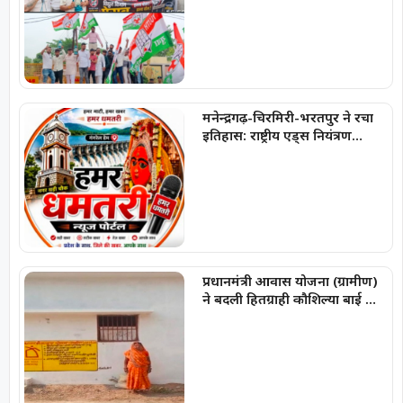
कांग्रेस ने किया विद्युत विभाग का
घेराव
मनेन्द्रगढ़-चिरमिरी-भरतपुर ने रचा
इतिहास: राष्ट्रीय एड्स नियंत्रण
कार्यक्रम में लक्ष्य हासिल करने वाला
छत्तीसगढ़ का पहला जिला बना
प्रधानमंत्री आवास योजना (ग्रामीण)
ने बदली हितग्राही कौशिल्या बाई की
जिंदगी