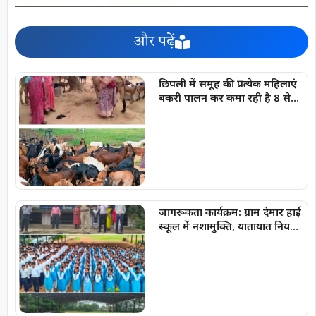
और पढ़ें
छिपली में समूह की प्रत्येक महिलाएं
बकरी पालन कर कमा रही है 8 से
10 हजार प्रति माह
जागरूकता कार्यक्रम: ग्राम देमार हाई
स्कूल में नशामुक्ति, यातायात नियमों
एवं साइबर सुरक्षा की दी महत्वपूर्ण
जानकारी