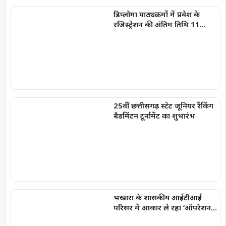
डिप्लोमा पाठ्यक्रमों में प्रवेश के
रजिस्ट्रेशन की अंतिम तिथि 11
अगस्त तक
25वीं छत्तीसगढ़ स्टेट जूनियर रैंकिंग
बैडमिंटन टूर्नामेंट का शुभारंभ
भखारा के शासकीय आईटीआई
परिसर में आकार ले रहा ‘ऑपरेशन
सिंदूर उद्यान’