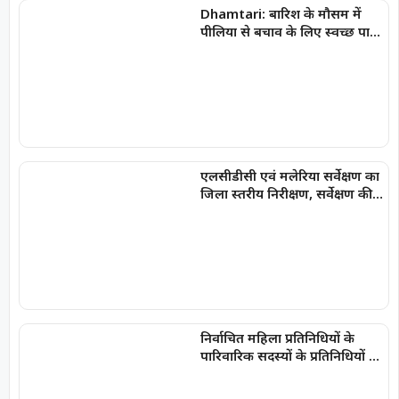
Dhamtari: बारिश के मौसम में
पीलिया से बचाव के लिए स्वच्छ पानी
और भोजन का करें उपयोग
एलसीडीसी एवं मलेरिया सर्वेक्षण का
जिला स्तरीय निरीक्षण, सर्वेक्षण की
गुणवत्ता पर दिया गया जोर
निर्वाचित महिला प्रतिनिधियों के
पारिवारिक सदस्यों के प्रतिनिधियों के
रूप में नाम-निर्देशन पर रोक