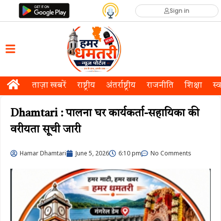
Sign in
ताज़ा खबरें
राष्ट्रीय
अंतर्राष्ट्रीय
राजनीति
शिक्षा
स्व
Dhamtari : पालना घर कार्यकर्ता-सहायिका की
वरीयता सूची जारी
Hamar Dhamtari
June 5, 2026
6:10 pm
No Comments