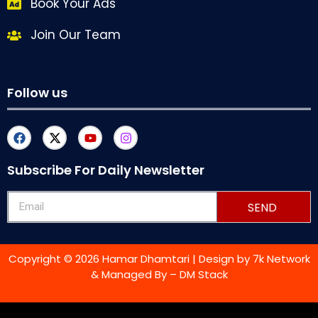
Book Your Ads
Join Our Team
Follow us
Subscribe For Daily Newsletter
SEND
Copyright © 2026 Hamar Dhamtari | Design by
7k Network
& Managed By –
DM Stack