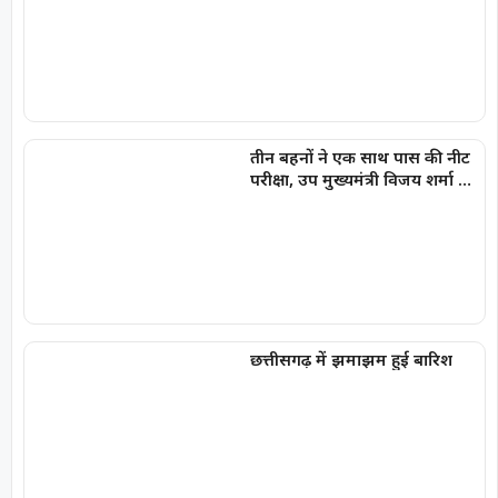
तीन बहनों ने एक साथ पास की नीट
परीक्षा, उप मुख्यमंत्री विजय शर्मा ने
घर पहुंचकर दी बधाई
छत्तीसगढ़ में झमाझम हुई बारिश