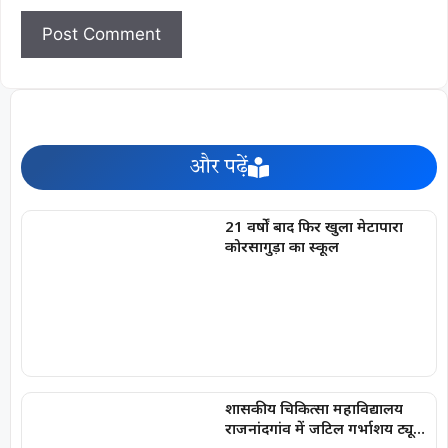
और पढ़ें
21 वर्षों बाद फिर खुला मेटापारा
कोरसागुड़ा का स्कूल
शासकीय चिकित्सा महाविद्यालय
राजनांदगांव में जटिल गर्भाशय ट्यूमर
की सफल सर्जरी