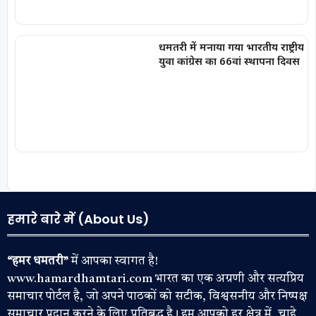
धमतरी में मनाया गया भारतीय राष्ट्रीय
युवा कांग्रेस का 66वां स्थापना दिवस
हमारे बारे में (About Us)
“हमर धमतरी”
में आपका स्वागत है!
www.hamardhamtari.com भारत का एक अग्रणी और सत्यप्रिय
समाचार पोर्टल है, जो अपने पाठकों को सटीक, विश्वसनीय और निष्पक्ष
समाचार प्रदान करने के लिए प्रतिबद्ध है। हम आपको हर क्षेत्र में, चाहे