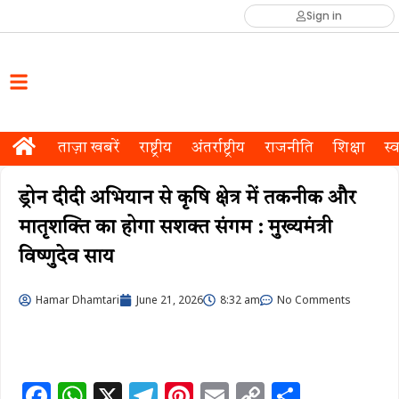
Sign in
ताज़ा खबरें
राष्ट्रीय
अंतर्राष्ट्रीय
राजनीति
शिक्षा
स्व
ड्रोन दीदी अभियान से कृषि क्षेत्र में तकनीक और
मातृशक्ति का होगा सशक्त संगम : मुख्यमंत्री
विष्णुदेव साय
Hamar Dhamtari
June 21, 2026
8:32 am
No Comments
F
W
X
T
Pi
E
C
S