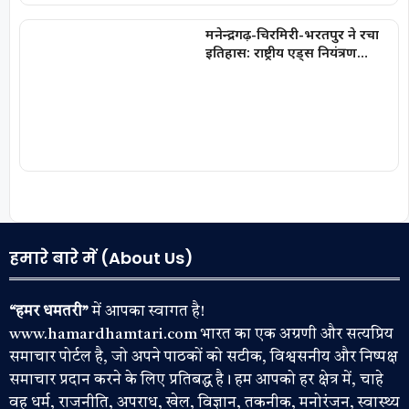
मनेन्द्रगढ़-चिरमिरी-भरतपुर ने रचा
इतिहास: राष्ट्रीय एड्स नियंत्रण
कार्यक्रम में लक्ष्य हासिल करने वाला
छत्तीसगढ़ का पहला जिला बना
हमारे बारे में (About Us)
“हमर धमतरी”
में आपका स्वागत है!
www.hamardhamtari.com भारत का एक अग्रणी और सत्यप्रिय
समाचार पोर्टल है, जो अपने पाठकों को सटीक, विश्वसनीय और निष्पक्ष
समाचार प्रदान करने के लिए प्रतिबद्ध है। हम आपको हर क्षेत्र में, चाहे
वह धर्म, राजनीति, अपराध, खेल, विज्ञान, तकनीक, मनोरंजन, स्वास्थ्य