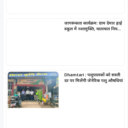
जागरूकता कार्यक्रम: ग्राम देमार हाई
स्कूल में नशामुक्ति, यातायात नियमों
एवं साइबर सुरक्षा की दी महत्वपूर्ण
जानकारी
Dhamtari : पशुपालकों को सस्ती
दर पर मिलेंगी जेनेरिक पशु औषधियां