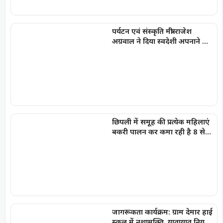
पर्यटन एवं संस्कृति मंत्री राजेश
अग्रवाल ने दिया स्वदेशी अपनाने का
संदेश
छिपली में समूह की प्रत्येक महिलाएं
बकरी पालन कर कमा रही है 8 से
10 हजार प्रति माह
जागरूकता कार्यक्रम: ग्राम देमार हाई
स्कूल में नशामुक्ति, यातायात नियमों