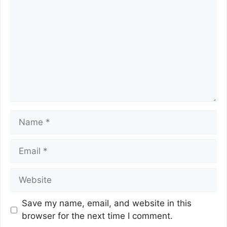
o
p
k
k
Save my name, email, and website in this
browser for the next time I comment.