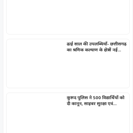
कार्यक्रम में शामिल होंगे आप सांसद
संजय सिंह
ढाई साल की उपलब्धियाँ- छत्तीसगढ़
का श्रमिक कल्याण के क्षेत्र में नई
पहचान
कुरूद पुलिस ने 500 विद्यार्थियों को
दी कानून, साइबर सुरक्षा एवं
नशामुक्ति की जानकारी