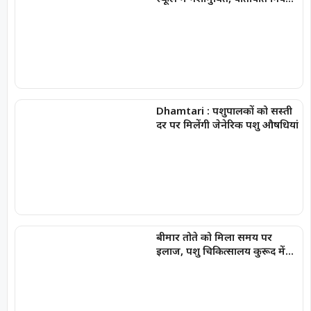
एवं साइबर सुरक्षा की दी महत्वपूर्ण
जानकारी
Dhamtari : पशुपालकों को सस्ती
दर पर मिलेंगी जेनेरिक पशु औषधियां
बीमार तोते को मिला समय पर
इलाज, पशु चिकित्सालय कुरूद में
बची नन्ही जान