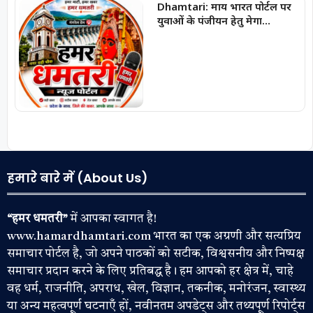
Dhamtari: माय भारत पोर्टल पर
युवाओं के पंजीयन हेतु मेगा
रजिस्ट्रेशन ड्राइव जारी
हमारे बारे में (About Us)
“हमर धमतरी”
में आपका स्वागत है!
www.hamardhamtari.com भारत का एक अग्रणी और सत्यप्रिय
समाचार पोर्टल है, जो अपने पाठकों को सटीक, विश्वसनीय और निष्पक्ष
समाचार प्रदान करने के लिए प्रतिबद्ध है। हम आपको हर क्षेत्र में, चाहे
वह धर्म, राजनीति, अपराध, खेल, विज्ञान, तकनीक, मनोरंजन, स्वास्थ्य
या अन्य महत्वपूर्ण घटनाएँ हों, नवीनतम अपडेट्स और तथ्यपूर्ण रिपोर्ट्स