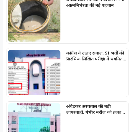
आत्मनिर्भरता की नई पहचान
कांग्रेस ने उठाए सवाल, SI भर्ती की
प्रारंभिक लिखित परीक्षा में चयनित
अभ्यर्थियों की सूची में
‘SPACERANI’ और ‘NEWS’ जैसे
नाम
अंबेडकर अस्पताल की बड़ी
लापरवाही, गंभीर मरीज को तत्काल
नहीं किया भर्ती