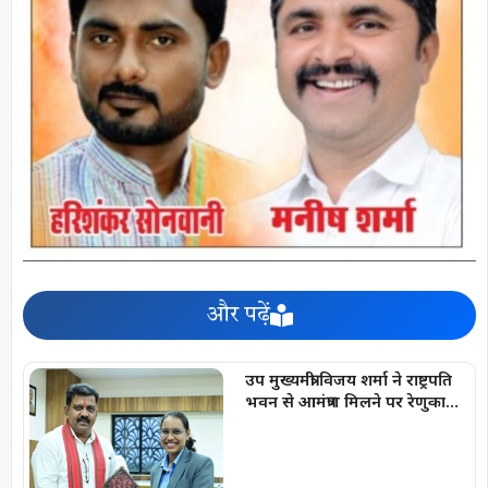
और पढ़ें
उप मुख्यमंत्री विजय शर्मा ने राष्ट्रपति
भवन से आमंत्रण मिलने पर रेणुका
गोस्वामी को दी बधाई