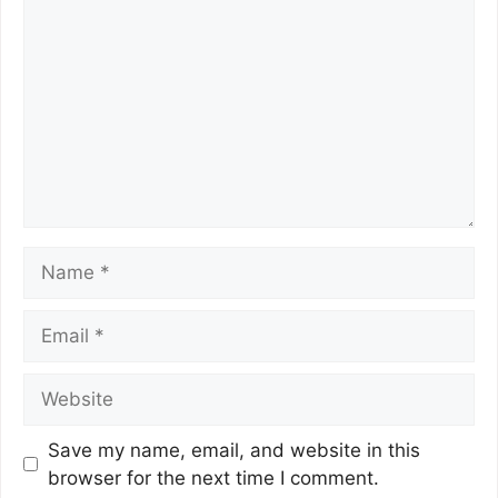
o
p
k
k
Save my name, email, and website in this
browser for the next time I comment.