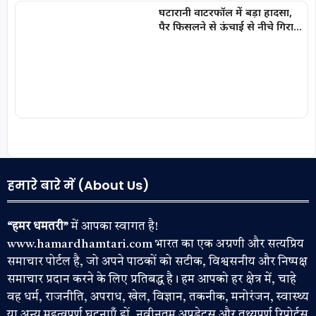
घटारानी वाटरफॉल में बड़ा हादसा,
पैर फिसलने से ऊंचाई से नीचे गिरा
युवक, गंभीर चोटें आई
हमारे बारे में (About Us)
“हमर धमतरी”
में आपका स्वागत है!
www.hamardhamtari.com भारत का एक अग्रणी और सत्यप्रिय
समाचार पोर्टल है, जो अपने पाठकों को सटीक, विश्वसनीय और निष्पक्ष
समाचार प्रदान करने के लिए प्रतिबद्ध है। हम आपको हर क्षेत्र में, चाहे
वह धर्म, राजनीति, अपराध, खेल, विज्ञान, तकनीक, मनोरंजन, स्वास्थ्य
या अन्य महत्वपूर्ण घटनाएँ हों, नवीनतम अपडेट्स और तथ्यपूर्ण रिपोर्ट्स