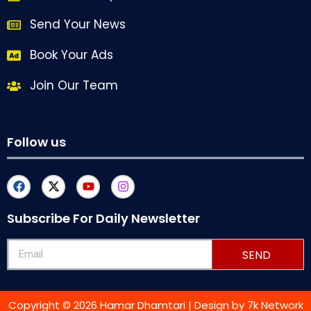
Send Your News
Book Your Ads
Join Our Team
Follow us
Subscribe For Daily Newsletter
SEND
Copyright © 2026 Hamar Dhamtari | Design by
7k Network