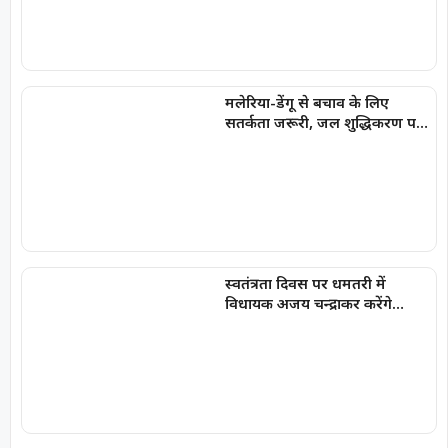
मलेरिया-डेंगू से बचाव के लिए
सतर्कता जरूरी, जल शुद्धिकरण पर
विशेष जोर
स्वतंत्रता दिवस पर धमतरी में
विधायक अजय चन्द्राकर करेंगे
ध्वजारोहण