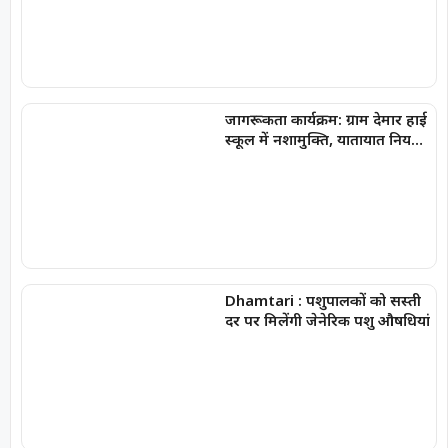
जागरूकता कार्यक्रम: ग्राम देमार हाई
स्कूल में नशामुक्ति, यातायात नियमों
एवं साइबर सुरक्षा की दी महत्वपूर्ण
जानकारी
Dhamtari : पशुपालकों को सस्ती
दर पर मिलेंगी जेनेरिक पशु औषधियां