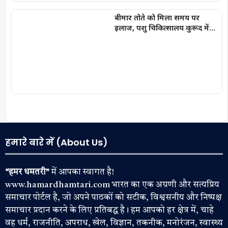
बीमार तोते को मिला समय पर
इलाज, पशु चिकित्सालय कुरूद में
बची नन्ही जान
हमारे बारे में (About Us)
“हमर धमतरी”
में आपका स्वागत है!
www.hamardhamtari.com भारत का एक अग्रणी और सत्यप्रिय
समाचार पोर्टल है, जो अपने पाठकों को सटीक, विश्वसनीय और निष्पक्ष
समाचार प्रदान करने के लिए प्रतिबद्ध है। हम आपको हर क्षेत्र में, चाहे
वह धर्म, राजनीति, अपराध, खेल, विज्ञान, तकनीक, मनोरंजन, स्वास्थ्य