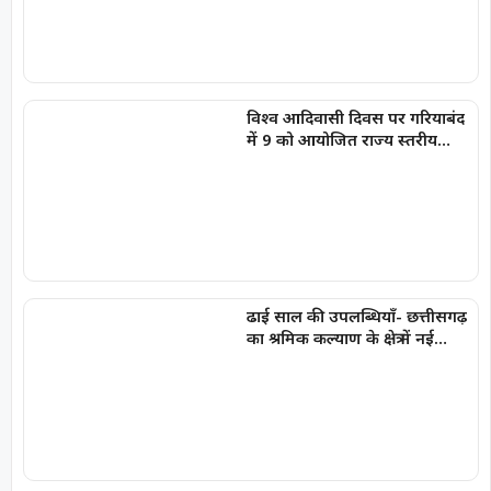
विश्व आदिवासी दिवस पर गरियाबंद
में 9 को आयोजित राज्य स्तरीय
कार्यक्रम में शामिल होंगे आप सांसद
संजय सिंह
ढाई साल की उपलब्धियाँ- छत्तीसगढ़
का श्रमिक कल्याण के क्षेत्र में नई
पहचान