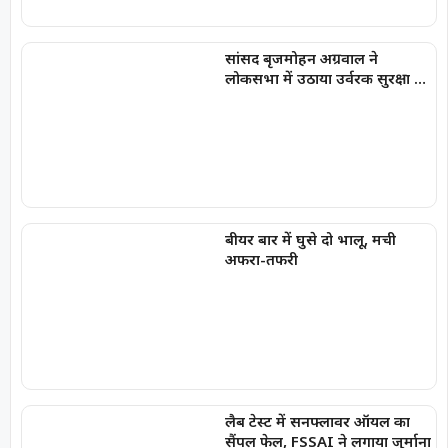
सांसद बृजमोहन अग्रवाल ने
लोकसभा में उठाया उर्वरक सुरक्षा का
मुद्दा
बीयर बार में घुसे दो भालू, मची
अफरा-तफरी
लैब टेस्ट में सनफ्लावर ऑयल का
सैंपल फेल, FSSAI ने लगाया जुर्माना