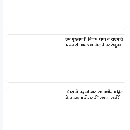
गईं पीली विशेष पत्र पेटियां
उप मुख्यमंत्री विजय शर्मा ने राष्ट्रपति
भवन से आमंत्रण मिलने पर रेणुका
गोस्वामी को दी बधाई
सिम्स में पहली बार 78 वर्षीय महिला
के अंडाशय कैंसर की सफल सर्जरी