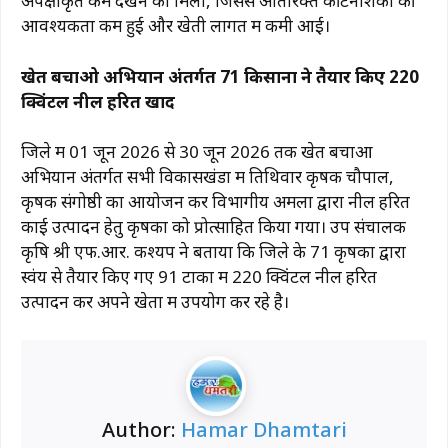
अपेक्षाकृत कम देखने को मिला, जिससे अतिरिक्त कीटनाशकों की
आवश्यकता कम हुई और खेती लागत में कमी आई।
खेत बचाओ अभियान अंतर्गत 71 किसानों ने तैयार किए 220
क्विंटल नील हरित खाद
जिले में 01 जून 2026 से 30 जून 2026 तक खेत बचाओं
अभियान अंतर्गत सभी विकासखंडों में तिथिवार कृषक चौपाल,
कृषक संगोष्ठी का आयोजन कर विभागीय अमलों द्वारा नील हरित
काई उत्पादन हेतु कृषकों को प्रोत्साहित किया गया। उप संचालक
कृषि श्री एफ.आर. कश्यप ने बताया कि जिले के 71 कृषकों द्वारा
स्वंय से तैयार किए गए 91 टाकों में 220 क्विंटल नील हरित
उत्पादन कर अपने खेतों में उपयोग कर रहे है।
Author:
Hamar Dhamtari