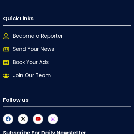
Quick Links
Become a Reporter
Send Your News
Book Your Ads
Join Our Team
Follow us
Subscribe For Daily Newsletter