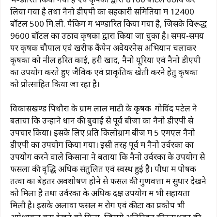
लिया गया है तथा नैनो डीएपी का सहकारी समितियों में 12400
बॉटल 500 मि.ली. पैकिग में भण्डारित किया गया है, जिसके विरूद्ध
9600 बॉटल का उठाव कृषकों द्वारा किया जा चुका है। समय-समय
पर कृषक चौपाल एवं खरीफ कैंपेन अवेयरनेस अभियान चलाकर
कृषकों को नील हरित काई, हरी खाद, नैनो यूरिया एवं नैनो डीएपी
का उपयोग करते हुए जैविक एवं प्राकृतिक खेती करने हेतु कृषकों
को प्रोत्साहित किया जा रहा है।
विकासखण्ड पिथौरा के ग्राम लाल माटी के कृषक गोविंद पटेल ने
बताया कि उन्होंने धान की बुवाई से पूर्व बीजों का नैनो डीएपी से
उपचार किया। इसके लिए प्रति किलोग्राम बीज में 5 एमएल नैनो
डीएपी का उपयोग किया गया। इसी तरह पूर्व में नैनो उर्वरकों का
उपयोग करने वाले किसानों ने बताया कि नैनो उर्वरकों के उपयोग से
फसलों की वृद्धि अधिक संतुलित एवं स्वस्थ हुई है। पौधों में पोषक
तत्वों का बेहतर अवशोषण होने से फसल की गुणवत्ता में सुधार देखने
को मिला है तथा उर्वरकों के अधिक दक्ष उपयोग में भी सहायता
मिली है। इसके अलावा फसल में रोग एवं कीटों का प्रकोप भी