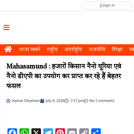
Sign in
ताज़ा खबरें
राष्ट्रीय
अंतर्राष्ट्रीय
राजनीति
शिक्षा
स्व
Mahasamund : हजारों किसान नैनो यूरिया एवं
नैनो डीएपी का उपयोग कर प्राप्त कर रहे हैं बेहतर
फसल
Hamar Dhamtari
July 9, 2026
7:37 pm
No Comments
F
W
X
T
Pi
E
C
S