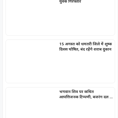
युवक गिरफ्तार
15 अगस्त को धमतरी जिले में शुष्क
दिवस घोषित, बंद रहेंगे शराब दुकान
भगवान शिव पर कथित
आपत्तिजनक टिप्पणी, बजरंग दल ने
किया घेराव; अरुण पन्नालाल
गिरफ्तार