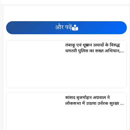
और पढ़ें
तंबाकू एवं धूम्रपान उत्पादों के विरुद्ध
धमतरी पुलिस का सख्त अभियान,
100 प्रकरण दर्ज, 20,000 रूपये की
चालानी कार्यवाही
सांसद बृजमोहन अग्रवाल ने
लोकसभा में उठाया उर्वरक सुरक्षा का
मुद्दा