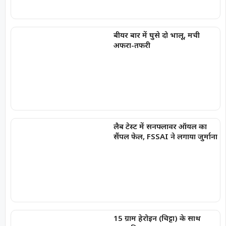
बीयर बार में घुसे दो भालू, मची
अफरा-तफरी
लैब टेस्ट में सनफ्लावर ऑयल का
सैंपल फेल, FSSAI ने लगाया जुर्माना
15 ग्राम हेरोइन (चिट्टा) के साथ