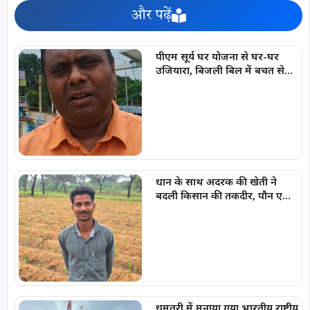
और पढ़ें
पीएम सूर्य घर योजना से घर-घर
उजियारा, बिजली बिल में बचत से
परिवारों को मिल रहा आर्थिक संबल
धान के साथ अदरक की खेती ने
बदली किसान की तकदीर, पौन एकड़
से कमाया लाखों का मुनाफा
धमतरी में मनाया गया भारतीय राष्ट्रीय