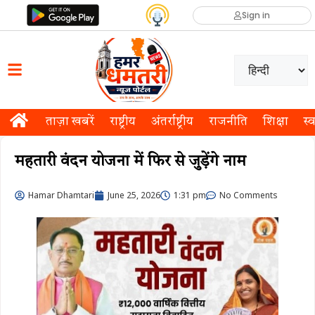
Sign in
ताज़ा खबरें
राष्ट्रीय
अंतर्राष्ट्रीय
राजनीति
शिक्षा
स्व
महतारी वंदन योजना में फिर से जुड़ेंगे नाम
Hamar Dhamtari
June 25, 2026
1:31 pm
No Comments