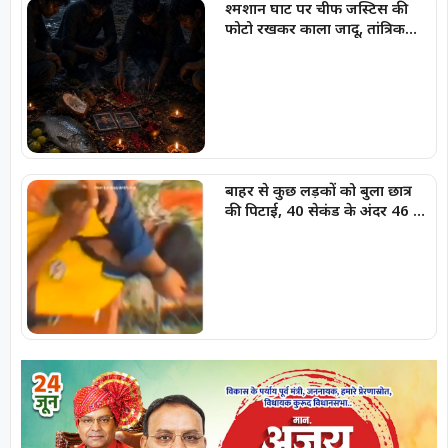
श्मशान घाट पर चीफ जस्टिस की
फोटो रखकर काला जादू, तांत्रिक
क्रिया
बाहर से कुछ लड़कों को बुला छात्र
की पिटाई, 40 सेकंड के अंदर 46 से
ज्यादा थप्पड़ जड़े, दोषी छात्रों के
खिलाफ शिकायत दर्ज