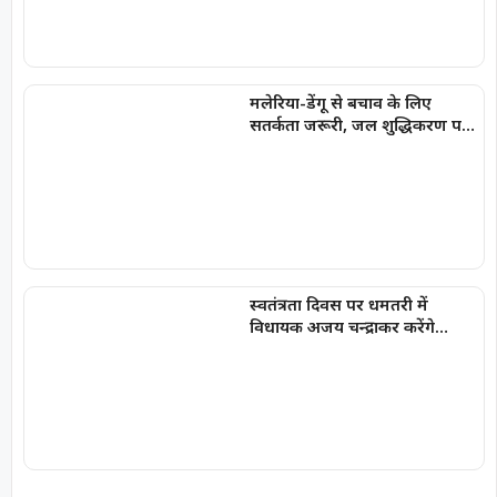
मलेरिया-डेंगू से बचाव के लिए
सतर्कता जरूरी, जल शुद्धिकरण पर
विशेष जोर
स्वतंत्रता दिवस पर धमतरी में
विधायक अजय चन्द्राकर करेंगे
ध्वजारोहण