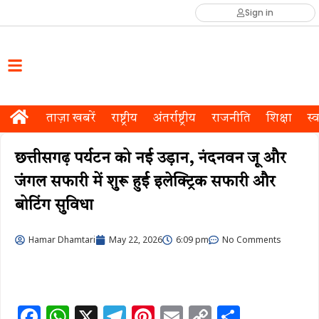
Sign in
ताज़ा खबरें
राष्ट्रीय
अंतर्राष्ट्रीय
राजनीति
शिक्षा
स्व
छत्तीसगढ़ पर्यटन को नई उड़ान, नंदनवन जू और
जंगल सफारी में शुरू हुई इलेक्ट्रिक सफारी और
बोटिंग सुविधा
Hamar Dhamtari
May 22, 2026
6:09 pm
No Comments
F
W
X
T
Pi
E
C
S