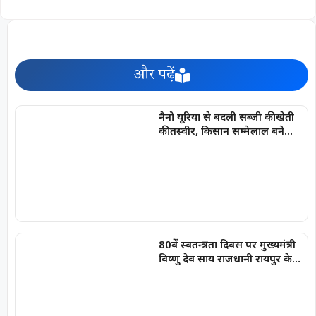
और पढ़ें
नैनो यूरिया से बदली सब्जी की खेती
की तस्वीर, किसान सम्मेलाल बने
आत्मनिर्भरता की मिसाल
80वें स्वतन्त्रता दिवस पर मुख्यमंत्री
विष्णु देव साय राजधानी रायपुर के
मुख्य कार्यक्रम में करेंगे ध्वजारोहण