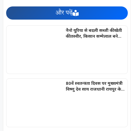
और पढ़ें
नैनो यूरिया से बदली सब्जी की खेती
की तस्वीर, किसान सम्मेलाल बने
आत्मनिर्भरता की मिसाल
80वें स्वतन्त्रता दिवस पर मुख्यमंत्री
विष्णु देव साय राजधानी रायपुर के
मुख्य कार्यक्रम में करेंगे ध्वजारोहण