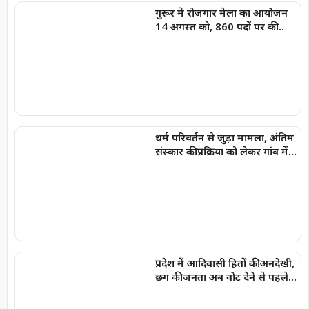
गुरूर में रोजगार मेला का आयोजन
14 अगस्त को, 860 पदों पर की
जाएगी भर्ती
धर्म परिवर्तन से जुड़ा मामला, अंतिम
संस्कार की प्रक्रिया को लेकर गांव में
विरोध
प्रदेश में आदिवासी हितों की अनदेखी,
छग की जनता अब वोट देने से पहले
सोचे -संजय सिंह