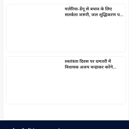
मलेरिया-डेंगू से बचाव के लिए
सतर्कता जरूरी, जल शुद्धिकरण पर
विशेष जोर
स्वतंत्रता दिवस पर धमतरी में
विधायक अजय चन्द्राकर करेंगे
ध्वजारोहण