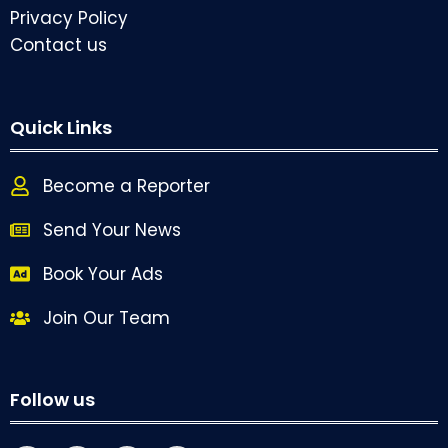
Privacy Policy
Contact us
Quick Links
Become a Reporter
Send Your News
Book Your Ads
Join Our Team
Follow us