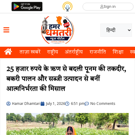
Sign in
ताज़ा खबरें
राष्ट्रीय
अंतर्राष्ट्रीय
राजनीति
शिक्षा
स्व
25 हजार रुपये के ऋण से बदली पूनम की तकदीर,
बकरी पालन और सब्जी उत्पादन से बनीं
आत्मनिर्भरता की मिसाल
Hamar Dhamtari
July 1, 2026
6:51 pm
No Comments