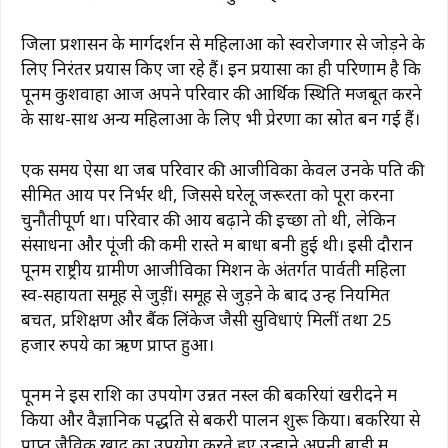
o
p
k
k
जिला प्रशासन के मार्गदर्शन से महिलाओं को स्वरोजगार से जोड़ने के
लिए निरंतर प्रयास किए जा रहे हैं। इन प्रयासों का ही परिणाम है कि
पूनम कुशवाहा आज अपने परिवार की आर्थिक स्थिति मजबूत करने
के साथ-साथ अन्य महिलाओं के लिए भी प्रेरणा का स्रोत बन गई हैं।
एक समय ऐसा था जब परिवार की आजीविका केवल उनके पति की
सीमित आय पर निर्भर थी, जिससे घरेलू जरूरतों को पूरा करना
चुनौतीपूर्ण था। परिवार की आय बढ़ाने की इच्छा तो थी, लेकिन
संसाधनों और पूंजी की कमी रास्ते में बाधा बनी हुई थी। इसी दौरान
पूनम राष्ट्रीय ग्रामीण आजीविका मिशन के अंतर्गत पार्वती महिला
स्व-सहायता समूह से जुड़ीं। समूह से जुड़ने के बाद उन्हें नियमित
बचत, प्रशिक्षण और बैंक लिंकेज जैसी सुविधाएं मिलीं तथा 25
हजार रुपये का ऋण प्राप्त हुआ।
पूनम ने इस राशि का उपयोग उन्नत नस्ल की बकरियां खरीदने में
किया और वैज्ञानिक पद्धति से बकरी पालन शुरू किया। बकरियों से
प्राप्त जैविक खाद का उपयोग करते हुए उन्होंने अपनी बाड़ी में