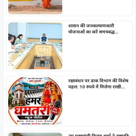
शासन की जनकल्याणकारी
योजनाओं का करें समयबद्ध
क्रियान्वयन , प्रत्येक पात्र व्यक्ति को
मिले शासन की योजनाओं का लाभ :
मुख्यमंत्री विष्णुदेव साय
रक्षाबंधन पर डाक विभाग की विशेष
पहल: 10 रुपये में मिलेगा राखी
लिफाफा, राखी डाक के लिए लगाई
गईं पीली विशेष पत्र पेटियां
उप मुख्यमंत्री विजय शर्मा ने राष्ट्रपति