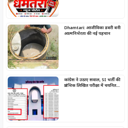
Dhamtari: आजीविका डबरी बनी
आत्मनिर्भरता की नई पहचान
कांग्रेस ने उठाए सवाल, SI भर्ती की
प्रारंभिक लिखित परीक्षा में चयनित
अभ्यर्थियों की सूची में
‘SPACERANI’ और ‘NEWS’ जैसे
नाम