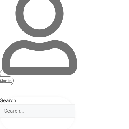
Sign in
Search