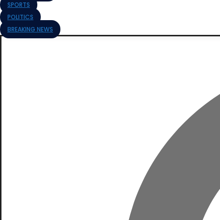
SPORTS
POLITICS
BREAKING NEWS