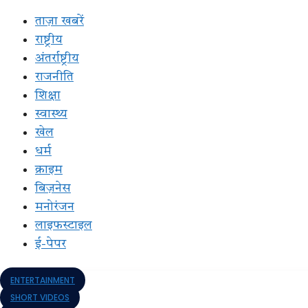
ताज़ा खबरें
राष्ट्रीय
अंतर्राष्ट्रीय
राजनीति
शिक्षा
स्वास्थ्य
खेल
धर्म
क्राइम
बिज़नेस
मनोरंजन
लाइफस्टाइल
ई-पेपर
ENTERTAINMENT
SHORT VIDEOS