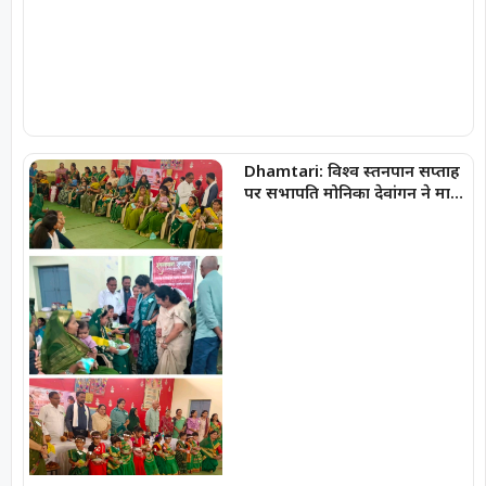
Dhamtari: विश्व स्तनपान सप्ताह
पर सभापति मोनिका देवांगन ने मातृ
एवं शिशु स्वास्थ्य के प्रति जागरूकता
का दिया संदेश