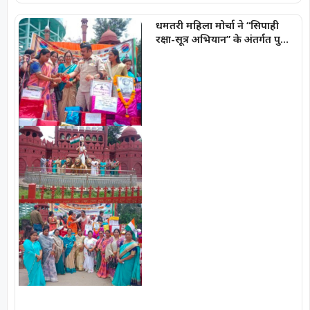
धमतरी महिला मोर्चा ने “सिपाही
रक्षा-सूत्र अभियान” के अंतर्गत पुलिस
जवानों को बांधा रक्षा-सूत्र