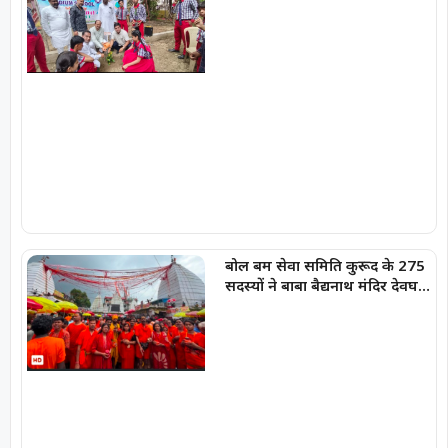
बोल बम सेवा समिति कुरूद के 275
सदस्यों ने बाबा बैद्यनाथ मंदिर देवघर
में चढ़ाये जल-भानु चन्द्राकर