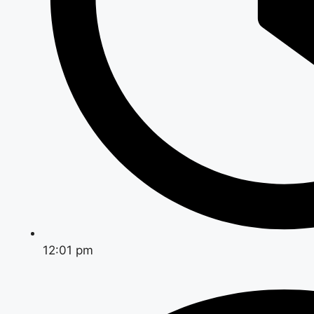
12:01 pm