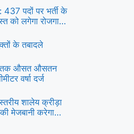
 के
्त को लगेगा रोजगार
तों के तबादले
 अब तक औसत औसतन
ीटर वर्षा दर्ज
स्तरीय शालेय क्रीड़ा
 की मेजबानी करेगा
 से 21 अगस्त तक
ेशभर के खिलाड़ी