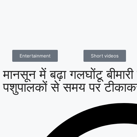
Entertainment
Short videos
मानसून में बढ़ा गलघोंटू बीमार
पशुपालकों से समय पर टीका