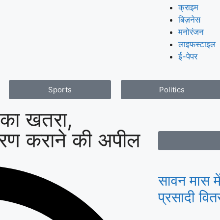
क्राइम
बिज़नेस
मनोरंजन
लाइफस्टाइल
ई-पेपर
Sports
Politics
ी का खतरा,
करण कराने की अपील
सावन मास में
प्रसादी वि
धनंजय सार्व