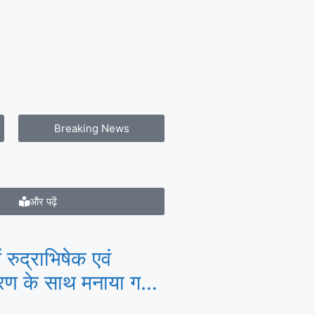
Breaking News
और पढ़ें
 रुद्राभिषेक एवं
तरण के साथ मनाया गया
ा का प्रथम जन्मोत्सव