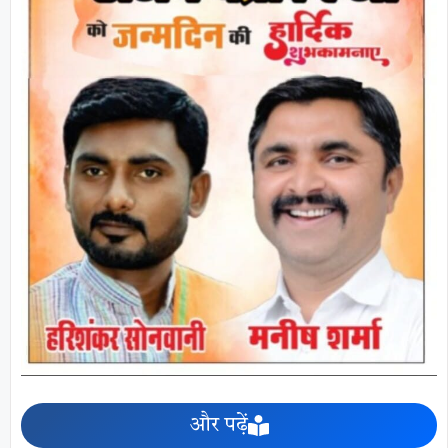
और पढ़ें