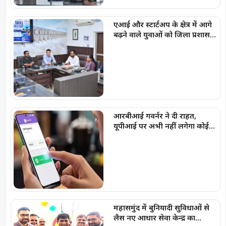
एआई और स्टार्टअप के क्षेत्र में आगे
बढ़ने वाले युवाओं को जिला प्रशासन
देगा हरसंभव सहयोग : कलेक्टर
अबिनाश मिश्रा
आरबीआई गवर्नर ने दी राहत,
यूपीआई पर अभी नहीं लगेगा कोई
चार्ज
महासमुंद में बुनियादी सुविधाओं से
लैस नए आधार सेवा केन्द्र का