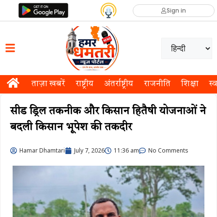
Sign in
ताज़ा खबरें
राष्ट्रीय
अंतर्राष्ट्रीय
राजनीति
शिक्षा
स्व
सीड ड्रिल तकनीक और किसान हितैषी योजनाओं ने
बदली किसान भूपेश की तकदीर
Hamar Dhamtari
July 7, 2026
11:36 am
No Comments