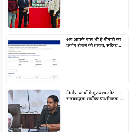
अब आपके पास भी है बीमारी का
प्रकोप रोकने की ताकत, संदिग्ध
मामलों की सूचना सीधे सरकार तक
पहुंचाएं
निर्माण कार्यों में गुणवत्ता और
समयबद्धता सर्वोच्च प्राथमिकता :
कलेक्टर अबिनाश मिश्रा