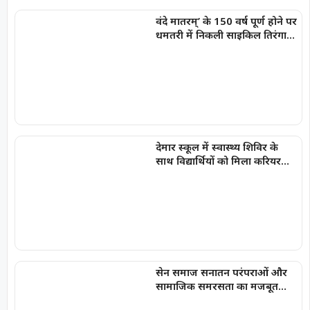
वंदे मातरम्’ के 150 वर्ष पूर्ण होने पर
धमतरी में निकली साइकिल तिरंगा
यात्रा
देमार स्कूल में स्वास्थ्य शिविर के
साथ विद्यार्थियों को मिला करियर
मार्गदर्शन
सेन समाज सनातन परंपराओं और
सामाजिक समरसता का मजबूत
आधार : मुख्यमंत्री विष्णु देव साय