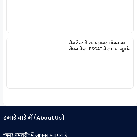
लैब टेस्ट में सनफ्लावर ऑयल का
सैंपल फेल, FSSAI ने लगाया जुर्माना
हमारे बारे में (About Us)
“हमर धमतरी”
में आपका स्वागत है!