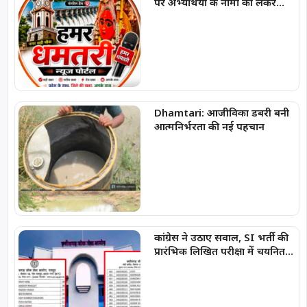
पर अभ्यर्थियों के नामों को लेकर
फैलाई जा रही अफवाहें
Dhamtari: आजीविका डबरी बनी
आत्मनिर्भरता की नई पहचान
कांग्रेस ने उठाए सवाल, SI भर्ती की
प्रारंभिक लिखित परीक्षा में चयनित
अभ्यर्थियों की सूची में
‘SPACERANI’ और ‘NEWS’ जैसे
नाम