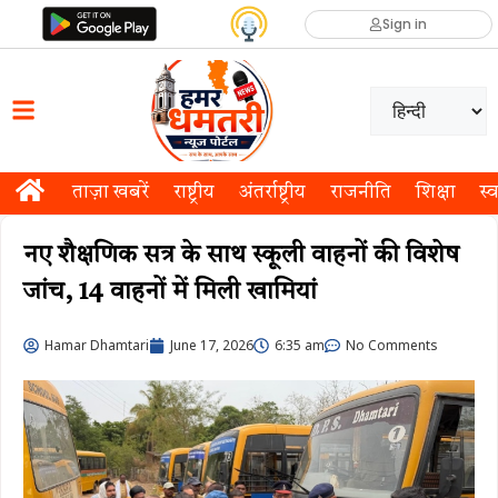
Sign in
ताज़ा खबरें
राष्ट्रीय
अंतर्राष्ट्रीय
राजनीति
शिक्षा
स्व
नए शैक्षणिक सत्र के साथ स्कूली वाहनों की विशेष
जांच, 14 वाहनों में मिली खामियां
Hamar Dhamtari
June 17, 2026
6:35 am
No Comments