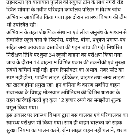
उड़नदस्ता एवं यातायात पुलिस की संयुक्त टीम के साथ नगरी रोड
स्थित भोयना के नवीन परिवहन कार्यालय परिसर में विशेष जांच
अभियान आयोजित किया गया। इस दौरान स्वास्थ्य विभाग की टीम
भी उपस्थित रही।
अभियान के तहत शैक्षणिक संस्थानों एवं लीज अनुबंध के माध्यम से
संचालित स्कूल बसों के फिटनेस, परमिट, बीमा, प्रदूषण प्रमाण-पत्र
सहित अन्य आवश्यक दस्तावेजों की गहन जांच की गई। निर्धारित
निरीक्षण तिथि पर कुल 34 स्कूली वाहनों का परीक्षण किया गया।
जांच के दौरान 14 वाहनों में विभिन्न प्रकार की तकनीकी एवं सुरक्षा
संबंधी कमियां पाई गईं। इनमें रिफ्लेक्टर का अभाव, नंबर प्लेट का
स्पष्ट नहीं होना, पार्किंग लाइट, इंडिकेटर, वाइपर तथा अन्य लाइटों
का खराब होना प्रमुख रहा। इन कमियों के कारण संबंधित वाहन
संचालकों के विरुद्ध मोटरयान अधिनियम की विभिन्न धाराओं के
तहत कार्रवाई करते हुए कुल 12 हजार रुपये का समझौता शुल्क
वसूल किया गया।
इस अवसर पर स्वास्थ्य विभाग द्वारा बस चालकों एवं परिचालकों का
स्वास्थ्य परीक्षण भी किया गया। साथ ही वाहन चालकों को सड़क
सुरक्षा नियमों का पालन करने, रॉन्ग साइड वाहन नहीं चलाने, शराब