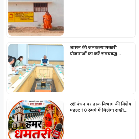
जिंदगी
शासन की जनकल्याणकारी
योजनाओं का करें समयबद्ध
क्रियान्वयन , प्रत्येक पात्र व्यक्ति को
मिले शासन की योजनाओं का लाभ :
मुख्यमंत्री विष्णुदेव साय
रक्षाबंधन पर डाक विभाग की विशेष
पहल: 10 रुपये में मिलेगा राखी
लिफाफा, राखी डाक के लिए लगाई
गईं पीली विशेष पत्र पेटियां