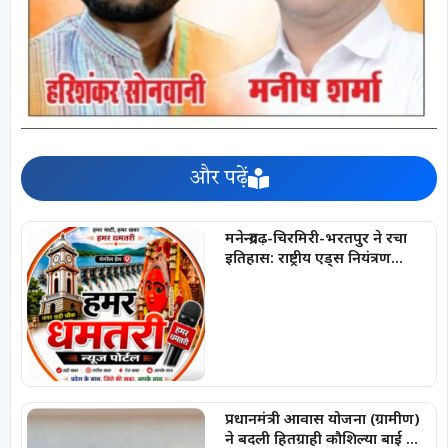
और पढ़ें
मनेन्द्रगढ़-चिरमिरी-भरतपुर ने रचा
इतिहास: राष्ट्रीय एड्स नियंत्रण
कार्यक्रम में लक्ष्य हासिल करने वाला
छत्तीसगढ़ का पहला जिला बना
प्रधानमंत्री आवास योजना (ग्रामीण)
ने बदली हितग्राही कौशिल्या बाई की