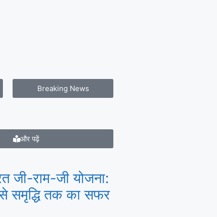
Breaking News
और पढ़ें
त जी-राम-जी योजना:
से समृद्धि तक का सफर