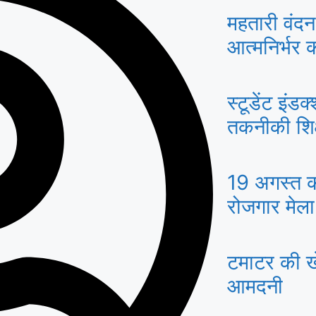
महतारी वंदन
आत्मनिर्भर 
स्टूडेंट इंडक्
तकनीकी शिक्षा मंत्
संस्थानों में
19 अगस्त 
रोजगार मेला
की जाएगी भर्
टमाटर की ख
आमदनी