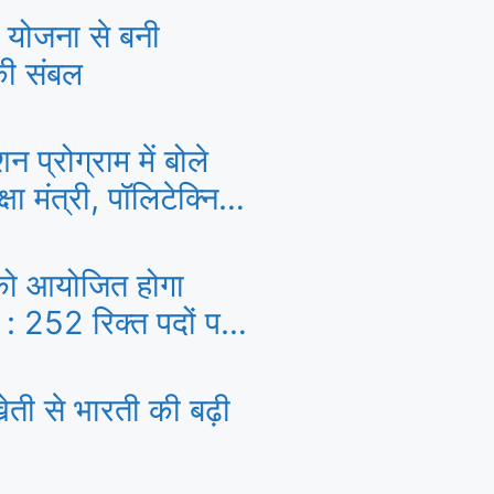
 योजना से बनी
की संबल
शन प्रोग्राम में बोले
री, पॉलिटेक्निक
 शुरू होंगे AI पाठ्यक्रम
को आयोजित होगा
 : 252 रिक्त पदों पर
ती
ेती से भारती की बढ़ी