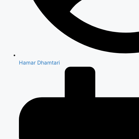
Hamar Dhamtari