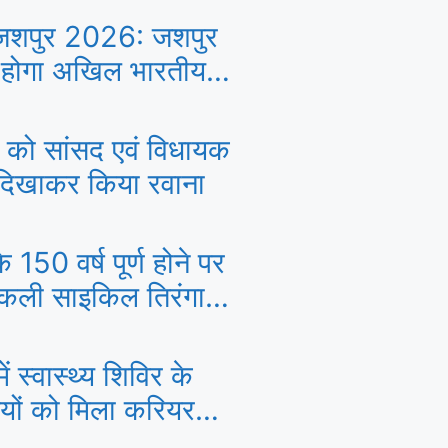
 जशपुर 2026: जशपुर
र होगा अखिल भारतीय
शतरंज महासंग्राम
रा को सांसद एवं विधायक
 दिखाकर किया रवाना
के 150 वर्ष पूर्ण होने पर
िकली साइकिल तिरंगा
ें स्वास्थ्य शिविर के
थियों को मिला करियर