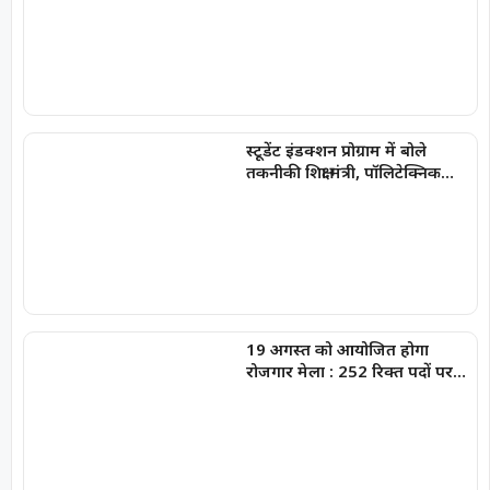
स्टूडेंट इंडक्शन प्रोग्राम में बोले
तकनीकी शिक्षा मंत्री, पॉलिटेक्निक
संस्थानों में शुरू होंगे AI पाठ्यक्रम
19 अगस्त को आयोजित होगा
रोजगार मेला : 252 रिक्त पदों पर
की जाएगी भर्ती