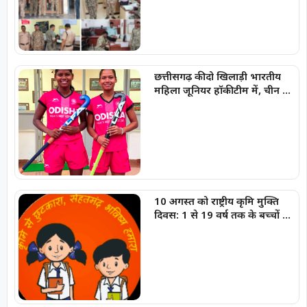
छत्तीसगढ़ की दो खिलाड़ी भारतीय
महिला जूनियर हॉकी टीम में, चीन में
होने वाले एशिया कप में दिखाएंगी
दम
10 अगस्त को राष्ट्रीय कृमि मुक्ति
दिवस: 1 से 19 वर्ष तक के बच्चों को
निःशुल्क दी जाएगी एल्बेंडाजोल