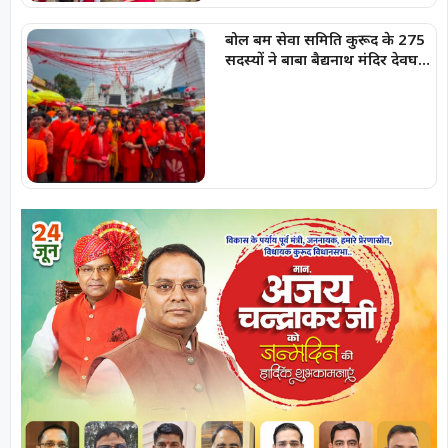
बोल बम सेवा समिति कुरूद के 275
सदस्यों ने बाबा बैद्यनाथ मंदिर देवघर
में चढ़ाये जल-भानु चन्द्राकर