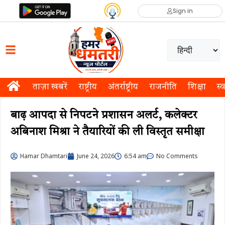
Sign in
ताज़ा खबरें
राष्ट्रीय
अंतर्राष्ट्रीय
राजनीति
शिक्षा
स्व
बाढ़ आपदा से निपटने प्रशासन अलर्ट, कलेक्टर
अबिनाश मिश्रा ने तैयारियों की ली विस्तृत समीक्षा
Hamar Dhamtari
June 24, 2026
6:54 am
No Comments