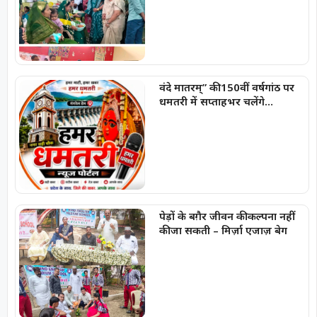
का दिया संदेश
वंदे मातरम्” की 150वीं वर्षगांठ पर
धमतरी में सप्ताहभर चलेंगे
राष्ट्रभक्ति और सांस्कृतिक कार्यक्रम
पेड़ों के बग़ैर जीवन की कल्पना नहीं
की जा सकती – मिर्ज़ा एजाज़ बेग