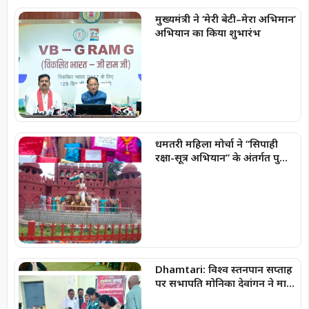
मुख्यमंत्री ने ‘मेरी बेटी–मेरा अभिमान’
अभियान का किया शुभारंभ
धमतरी महिला मोर्चा ने “सिपाही
रक्षा-सूत्र अभियान” के अंतर्गत पुलिस
जवानों को बांधा रक्षा-सूत्र
Dhamtari: विश्व स्तनपान सप्ताह
पर सभापति मोनिका देवांगन ने मातृ
एवं शिशु स्वास्थ्य के प्रति जागरूकता