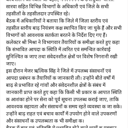
सारवा सहित विभिन्न विभागों के अधिकारी एवं जिले के सभी
तहसीलों के तहसीलदार उपस्थित रहे।
बैठक में अधिकारियों ने बताया कि जिले में जिला स्तरीय एवं
तहसील स्तरीय बाढ़ नियंत्रण कक्ष स्थापित किए जा चुके हैं और सभी
विभागों को आवश्यक सतर्कता बरतने के निर्देश दिए गए हैं।
कलेक्टर श्री मिश्रा ने विभागवार तैयारियों की समीक्षा करते हुए कहा
कि संभावित आपदा की स्थिति में त्वरित एवं समन्वित कार्रवाई
सुनिश्चित की जाए तथा संवेदनशील क्षेत्रों पर विशेष निगरानी रखी
जाए।
इस दौरान मेजर ऋत्विक सिंह ने जिले में उपलब्ध संसाधनों एवं
आपदा प्रबंधन की तैयारियों की जानकारी ली। उन्होंने बीते वर्षों में
बाढ़ से प्रभावित रहे गांवों और संवेदनशील क्षेत्रों के संबंध में
जानकारी प्राप्त करते हुए कहा कि किसी भी प्रकार की आपात स्थिति
की आशंका होने पर सेना को पूर्व सूचना उपलब्ध कराई जाए, ताकि
आवश्यक सहायता और संसाधनों की समय रहते व्यवस्था की जा सके।
उन्होंने बाढ़ राहत एवं बचाव कार्यों में उपयोग होने वाले उपकरणों
और संसाधनों की उपलब्धता की भी समीक्षा की।
बैठक में बाढ़ एवं अतिवृष्टि से प्रभावित होने वाले ग्रामों की पहचान,