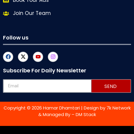
Book Your Ads
Join Our Team
Follow us
Subscribe For Daily Newsletter
SEND
Copyright © 2026 Hamar Dhamtari | Design by
7k Network
& Managed By –
DM Stack