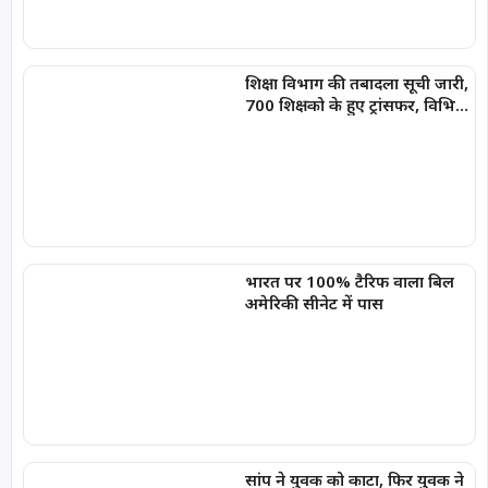
शिक्षा विभाग की तबादला सूची जारी,
700 शिक्षको के हुए ट्रांसफर, विभिन्न
कारणों से 400 नाम रुके
भारत पर 100% टैरिफ वाला बिल
अमेरिकी सीनेट में पास
सांप ने युवक को काटा, फिर युवक ने