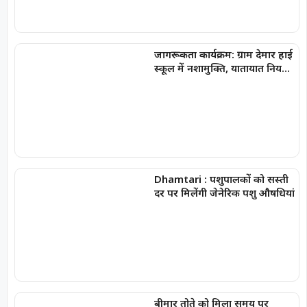
जागरूकता कार्यक्रम: ग्राम देमार हाई
स्कूल में नशामुक्ति, यातायात नियमों
एवं साइबर सुरक्षा की दी महत्वपूर्ण
जानकारी
Dhamtari : पशुपालकों को सस्ती
दर पर मिलेंगी जेनेरिक पशु औषधियां
बीमार तोते को मिला समय पर