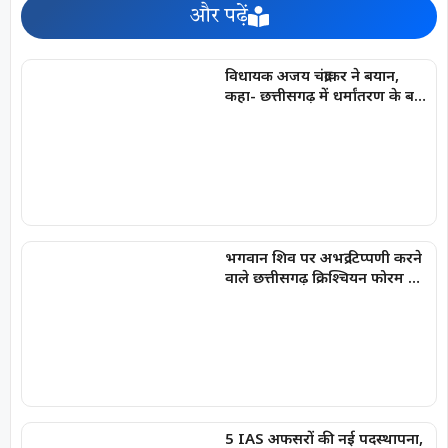
और पढ़ें
विधायक अजय चंद्राकर ने बयान,
कहा- छत्तीसगढ़ में धर्मांतरण के बड़े
रैकेट का अरुण पन्नालाल सरगना है
भगवान शिव पर अभद्र टिप्पणी करने
वाले छत्तीसगढ़ क्रिश्चियन फोरम के
अध्यक्ष अरुण पन्नालाल गिरफ्तार
5 IAS अफसरों की नई पदस्थापना,