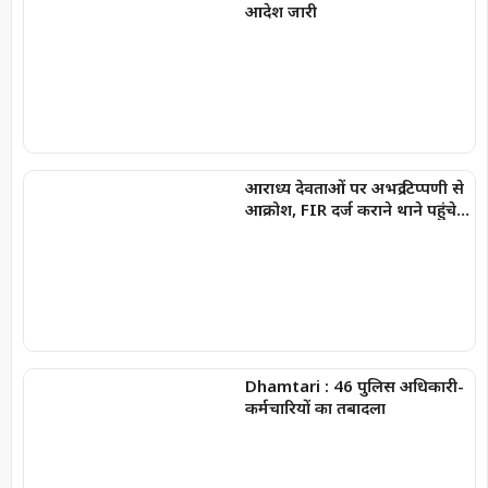
आदेश जारी
आराध्य देवताओं पर अभद्र टिप्पणी से
आक्रोश, FIR दर्ज कराने थाने पहुंचे
भाजपा नेता,
Dhamtari : 46 पुलिस अधिकारी-
कर्मचारियों का तबादला