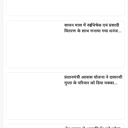
सावन मास में रुद्राभिषेक एवं प्रसादी
वितरण के साथ मनाया गया धनंजय
सार्वा का प्रथम जन्मोत्सव
प्रधानमंत्री आवास योजना ने दासरथी
गुप्ता के परिवार को दिया पक्का
आशियाना, बदली जिंदगी की तस्वीर