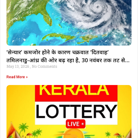
‘सेन्यार’ कमजोर होने के कारण चक्रवात ‘दितवाह’
तमिलनाडु-आंध्र की ओर बढ़ रहा है, 30 नवंबर तक तट से
May 13, 2026
No Comments
टकराएगा | भारत समाचार
Read More »