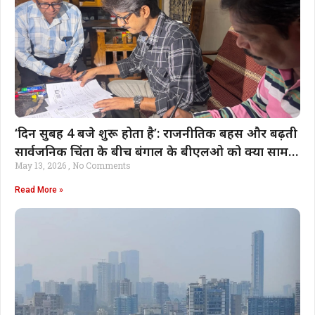
‘दिन सुबह 4 बजे शुरू होता है’: राजनीतिक बहस और बढ़ती
सार्वजनिक चिंता के बीच बंगाल के बीएलओ को क्या सामना
May 13, 2026
No Comments
करना पड़ता है | भारत समाचार
Read More »