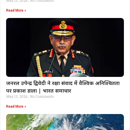
May 13, 2026
No Comments
भारत समाचार
Read More »
जनरल उपेन्द्र द्विवेदी ने रक्षा संवाद में वैश्विक अनिश्चितता
पर प्रकाश डाला | भारत समाचार
May 13, 2026
No Comments
Read More »