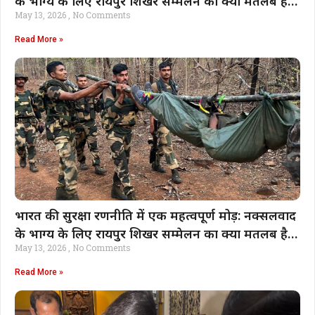
के भाग्य के लिए रायपुर शिखर सम्मेलन का क्या मतलब है |
May 13, 2026
No Comments
भारत समाचार
Read More »
भारत की सुरक्षा रणनीति में एक महत्वपूर्ण मोड़: नक्सलवाद
के भाग्य के लिए रायपुर शिखर सम्मेलन का क्या मतलब है |
May 13, 2026
No Comments
भारत समाचार
Read More »