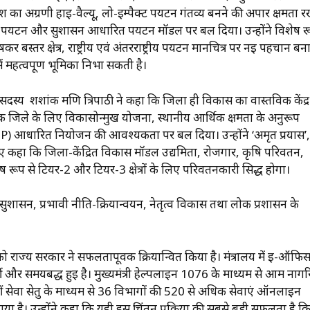
देश का अग्रणी हाई-वैल्यू, लो-इम्पैक्ट पर्यटन गंतव्य बनने की अपार क्षमता 
ायी पर्यटन और सुशासन आधारित पर्यटन मॉडल पर बल दिया। उन्होंने विशेष र
बस्तर क्षेत्र, राष्ट्रीय एवं अंतरराष्ट्रीय पर्यटन मानचित्र पर नई पहचान बन
ं महत्वपूर्ण भूमिका निभा सकती है।
स्य शशांक मणि त्रिपाठी ने कहा कि जिला ही विकास का वास्तविक केंद्र
ेक जिले के लिए विकासोन्मुख योजना, स्थानीय आर्थिक क्षमता के अनुरूप
) आधारित नियोजन की आवश्यकता पर बल दिया। उन्होंने ‘अमृत प्रयास’,
 कहा कि जिला-केंद्रित विकास मॉडल उद्यमिता, रोजगार, कृषि परिवर्तन,
प से टियर-2 और टियर-3 क्षेत्रों के लिए परिवर्तनकारी सिद्ध होगा।
ृत्व में सुशासन, प्रभावी नीति-क्रियान्वयन, नेतृत्व विकास तथा लोक प्रशासन के
वों को राज्य सरकार ने सफलतापूर्वक क्रियान्वित किया है। मंत्रालय में ई-ऑफि
्शी और समयबद्ध हुई है। मुख्यमंत्री हेल्पलाइन 1076 के माध्यम से आम नागर
वहीं सेवा सेतु के माध्यम से 36 विभागों की 520 से अधिक सेवाएं ऑनलाइन
है। उन्होंने कहा कि यही इस चिंतन प्रक्रिया की सबसे बड़ी सफलता है क