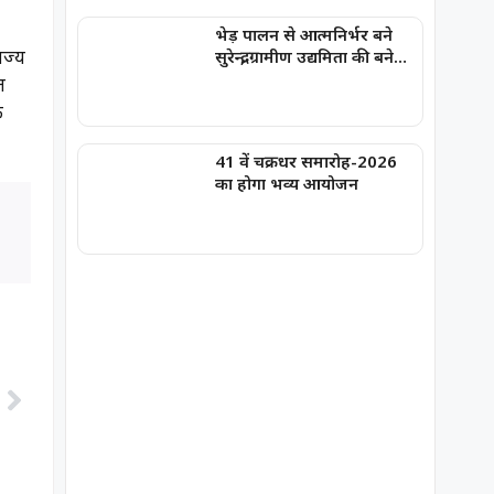
भेड़ पालन से आत्मनिर्भर बने
ाज्य
सुरेन्द्र, ग्रामीण उद्यमिता की बने
मिसाल
त
े
41 वें चक्रधर समारोह-2026
का होगा भव्य आयोजन