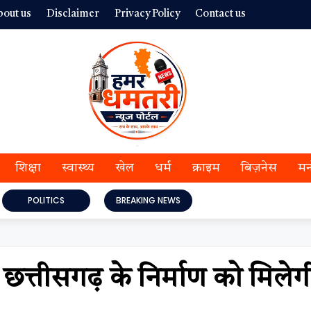
bout us
Disclaimer
Privacy Policy
Contact us
शिक्षा
स्वास्थ्य
खेल
धर्म
क्राइम
बिज़नेस
मन
POLITICS
BREAKING NEWS
त्तीसगढ़ के निर्माण को मिलेग