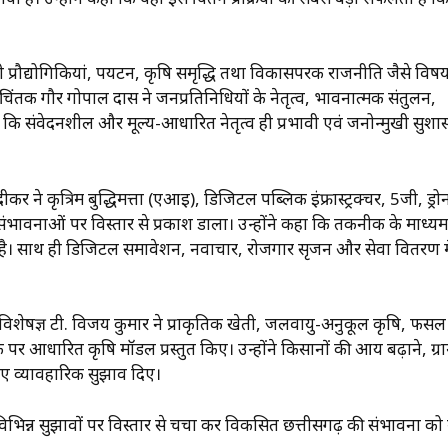
प्रौद्योगिकियां, पर्यटन, कृषि समृद्धि तथा विकासपरक राजनीति जैसे विषय
क चिंतक गौर गोपाल दास ने जनप्रतिनिधियों के नेतृत्व, भावनात्मक संतुलन,
 कि संवेदनशील और मूल्य-आधारित नेतृत्व ही प्रभावी एवं जनोन्मुखी सुश
 ने कृत्रिम बुद्धिमत्ता (एआई), डिजिटल पब्लिक इंफ्रास्ट्रक्चर, 5जी, ड्रो
भावनाओं पर विस्तार से प्रकाश डाला। उन्होंने कहा कि तकनीक के माध्यम
 है। साथ ही डिजिटल समावेशन, नवाचार, रोजगार सृजन और सेवा वितरण मे
 कृषि विशेषज्ञ टी. विजय कुमार ने प्राकृतिक खेती, जलवायु-अनुकूल कृषि, फसल
 आधारित कृषि मॉडल प्रस्तुत किए। उन्होंने किसानों की आय बढ़ाने, ग्र
 लिए व्यावहारिक सुझाव दिए।
िभिन्न सुझावों पर विस्तार से चर्चा कर विकसित छत्तीसगढ़ की संभावना को मू