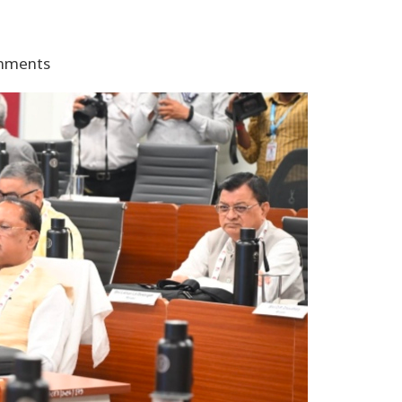
mments