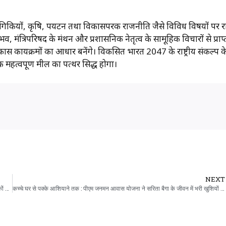
योगिकियों, कृषि, पर्यटन तथा विकासपरक राजनीति जैसे विविध विषयों पर र
, मंत्रिपरिषद के मंथन और प्रशासनिक नेतृत्व के सामूहिक विचारों से प्राप्
ास कार्यक्रमों का आधार बनेंगे। विकसित भारत 2047 के राष्ट्रीय संकल्प क
 महत्वपूर्ण मील का पत्थर सिद्ध होगा।
NEXT
धमतरी जिले सहित कुरूद के ग्रामीण क्षेत्रों में लगातार 24 घंटे से हो रही है बारिश, कई जगह सड़कों के ऊपर से बह रहा है पानी
कच्चे घर से पक्के आशियाने तक : पीएम जनमन आवास योजना ने सरिता बैगा के जीवन में भरी खुशियों की नई रोशनी