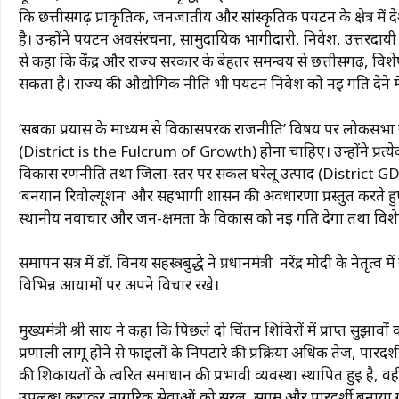
कि छत्तीसगढ़ प्राकृतिक, जनजातीय और सांस्कृतिक पर्यटन के क्षेत्र में 
है। उन्होंने पर्यटन अवसंरचना, सामुदायिक भागीदारी, निवेश, उत्तरद
से कहा कि केंद्र और राज्य सरकार के बेहतर समन्वय से छत्तीसगढ़, विशेषकर 
सकता है। राज्य की औद्योगिक नीति भी पर्यटन निवेश को नई गति देने मे
‘सबका प्रयास के माध्यम से विकासपरक राजनीति’ विषय पर लोकसभा सद
(District is the Fulcrum of Growth) होना चाहिए। उन्होंने प्रत्य
विकास रणनीति तथा जिला-स्तर पर सकल घरेलू उत्पाद (District GDP
‘बनयान रिवोल्यूशन’ और सहभागी शासन की अवधारणा प्रस्तुत करते हुए
स्थानीय नवाचार और जन-क्षमता के विकास को नई गति देगा तथा विशेष रू
समापन सत्र में डॉ. विनय सहस्त्रबुद्धे ने प्रधानमंत्री नरेंद्र मोदी के नेत
विभिन्न आयामों पर अपने विचार रखे।
मुख्यमंत्री श्री साय ने कहा कि पिछले दो चिंतन शिविरों में प्राप्त सुझा
प्रणाली लागू होने से फाइलों के निपटारे की प्रक्रिया अधिक तेज, पारदर
की शिकायतों के त्वरित समाधान की प्रभावी व्यवस्था स्थापित हुई है, 
उपलब्ध कराकर नागरिक सेवाओं को सरल, सुगम और पारदर्शी बनाया गया 