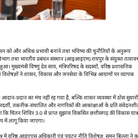
ासन को और अधिक प्रभावी बनाने तथा भविष्य की चुनौतियों के अनुरूप
विभाग तथा भारतीय प्रबंधन संस्थान (आईआईएम) रायपुर के संयुक्त तत्वाव
ुख्यमंत्री विष्णु देव साय, मंत्रिपरिषद के सदस्यों, वरिष्ठ प्रशासनिक
विषय विशेषज्ञों ने शासन, विकास और जनसेवा के विभिन्न आयामों पर व्यापक
 आदान-प्रदान का मंच नहीं रह गया है, बल्कि शासन व्यवस्था में ठोस सुधारो
पारदर्शी, तकनीक-संचालित और नागरिकों की आकांक्षाओं के प्रति संवेदनश
िया कि चिंतन शिविर 3.0 से प्राप्त सुझाव विकसित छत्तीसगढ़ की विकास यात्र
रूप में लागू किया जाएगा।
्र में वरिष्ठ आईएएस अधिकारी एवं पर्यटन नीति विशेषज्ञ सुमन बिल्ला ने 