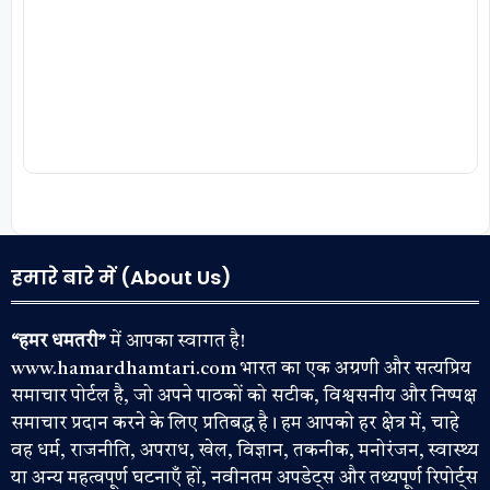
हमारे बारे में (About Us)
“हमर धमतरी”
में आपका स्वागत है!
www.hamardhamtari.com भारत का एक अग्रणी और सत्यप्रिय
समाचार पोर्टल है, जो अपने पाठकों को सटीक, विश्वसनीय और निष्पक्ष
समाचार प्रदान करने के लिए प्रतिबद्ध है। हम आपको हर क्षेत्र में, चाहे
वह धर्म, राजनीति, अपराध, खेल, विज्ञान, तकनीक, मनोरंजन, स्वास्थ्य
या अन्य महत्वपूर्ण घटनाएँ हों, नवीनतम अपडेट्स और तथ्यपूर्ण रिपोर्ट्स