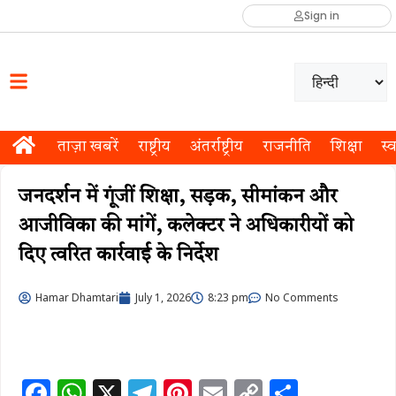
Sign in
ताज़ा खबरें
राष्ट्रीय
अंतर्राष्ट्रीय
राजनीति
शिक्षा
स्व
जनदर्शन में गूंजीं शिक्षा, सड़क, सीमांकन और
आजीविका की मांगें, कलेक्टर ने अधिकारीयों को
दिए त्वरित कार्रवाई के निर्देश
Hamar Dhamtari
July 1, 2026
8:23 pm
No Comments
F
W
X
T
Pi
E
C
S