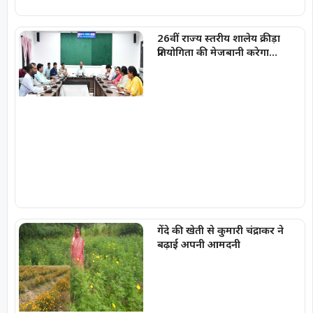
26वीं राज्य स्तरीय शालेय क्रीड़ा
प्रतियोगिता की मेजबानी करेगा
जीपीएम, 18 से 21 अगस्त तक
जुटेंगे प्रदेशभर के खिलाड़ी
गेंदे की खेती से कुमारी चंद्राकर ने
बढ़ाई अपनी आमदनी