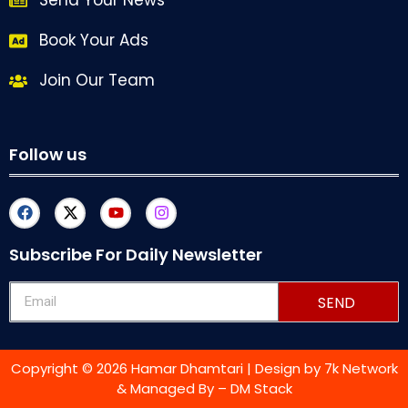
Send Your News
Book Your Ads
Join Our Team
Follow us
Subscribe For Daily Newsletter
SEND
Copyright © 2026 Hamar Dhamtari | Design by
7k Network
& Managed By –
DM Stack