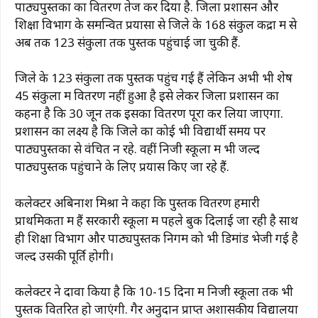
पाठ्यपुस्तकों का वितरण तेज कर दिया है. जिला प्रशासन और
e
s
g
re
l
y
e
शिक्षा विभाग के समन्वित प्रयासों से जिले के 168 संकुल केंद्रों में से
b
A
ra
st
Li
अब तक 123 संकुलों तक पुस्तकें पहुंचाई जा चुकी हैं.
o
p
m
n
जिले के 123 संकुलों तक पुस्तकें पहुंच गई हैं लेकिन अभी भी शेष
o
p
k
45 संकुलों में वितरण नहीं हुआ है इसे लेकर जिला प्रशासन का
k
कहना है कि 30 जून तक इसका वितरण पूरा कर लिया जाएगा.
प्रशासन का लक्ष्य है कि जिले का कोई भी विद्यार्थी समय पर
पाठ्यपुस्तकों से वंचित न रहे. वहीं निजी स्कूलों में भी जल्द
पाठ्यपुस्तकें पहुंचाने के लिए प्रयास किए जा रहे हैं.
कलेक्टर अबिनाश मिश्रा ने कहा कि पुस्तक वितरण हमारी
प्राथमिकता में हैं सरकारी स्कूलों में पहले बुक दिलाई जा रही है साथ
ही शिक्षा विभाग और पाठ्यपुस्तक निगम को भी डिमांड भेजी गई है
जल्द उसकी पूर्ति होगी।
कलेक्टर ने दावा किया है कि 10-15 दिनों में निजी स्कूलों तक भी
पुस्तकें वितरित हो जाएंगी. गैर अनुदान प्राप्त अशासकीय विद्यालयों