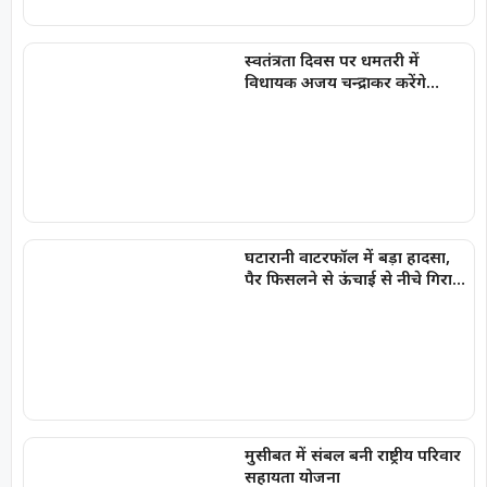
स्वतंत्रता दिवस पर धमतरी में
विधायक अजय चन्द्राकर करेंगे
ध्वजारोहण
घटारानी वाटरफॉल में बड़ा हादसा,
पैर फिसलने से ऊंचाई से नीचे गिरा
युवक, गंभीर चोटें आई
मुसीबत में संबल बनी राष्ट्रीय परिवार
सहायता योजना