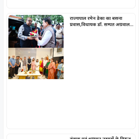
राज्यपाल रमेन डेका का बसना
प्रवास,विधायक डॉ. सम्पत अग्रवाल
के निवास ‘नीलांचल भवन’ में पुष्प
वर्षा से हुआ भव्य स्वागत
तंबाकू एवं धूम्रपान उत्पादों के विरुद्ध