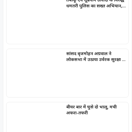
धमतरी पुलिस का सख्त अभियान,
100 प्रकरण दर्ज, 20,000 रूपये की
चालानी कार्यवाही
सांसद बृजमोहन अग्रवाल ने
लोकसभा में उठाया उर्वरक सुरक्षा का
मुद्दा
बीयर बार में घुसे दो भालू, मची
अफरा-तफरी