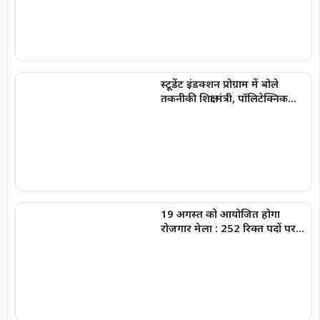
स्टूडेंट इंडक्शन प्रोग्राम में बोले
तकनीकी शिक्षा मंत्री, पॉलिटेक्निक
संस्थानों में शुरू होंगे AI पाठ्यक्रम
19 अगस्त को आयोजित होगा
रोजगार मेला : 252 रिक्त पदों पर
की जाएगी भर्ती