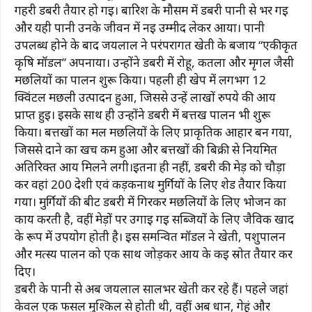
गहरी डबरी तैयार हो गई। बारिश के मौसम में डबरी पानी से भर गई
और यही पानी उनके जीवन में नई उम्मीद लेकर आया। पानी
उपलब्ध होने के बाद जयलाल ने परंपरागत खेती के बजाय “एकीकृत
कृषि मॉडल” अपनाया। उन्होंने डबरी में रोहू, कतला और मृगल जैसी
मछलियों का पालन शुरू किया। पहली ही खेप में लगभग 12
क्विंटल मछली उत्पादन हुआ, जिससे उन्हें लाखों रुपये की आय
प्राप्त हुई। इसके साथ ही उन्होंने डबरी में बत्तख पालन भी शुरू
किया। बत्तखों का मल मछलियों के लिए प्राकृतिक आहार बन गया,
जिससे दाने का खर्च कम हुआ और बत्तखों की बिक्री से नियमित
अतिरिक्त आय मिलने लगी।इतना ही नहीं, डबरी की मेड़ को चौड़ा
कर वहां 200 देशी एवं कड़कनाथ मुर्गियों के लिए शेड तैयार किया
गया। मुर्गियों की बीट डबरी में गिरकर मछलियों के लिए भोजन का
कार्य करती है, वहीं मेड़ों पर उगाई गई सब्जियों के लिए जैविक खाद
के रूप में उपयोग होती है। इस समन्वित मॉडल ने खेती, पशुपालन
और मत्स्य पालन को एक साथ जोड़कर आय के कई स्रोत तैयार कर
दिए।
डबरी के पानी से अब जयलाल सालभर खेती कर रहे हैं। पहले जहां
केवल एक फसल मुश्किल से होती थी, वहीं अब धान, गेहूं और